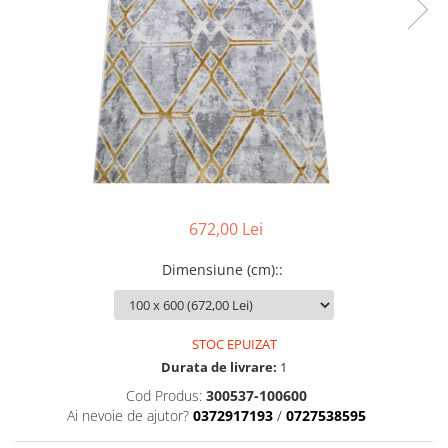
672,00 Lei
Dimensiune (cm):
:
STOC EPUIZAT
Durata de livrare:
1
Cod Produs:
300537-100600
Ai nevoie de ajutor?
0372917193
/
0727538595