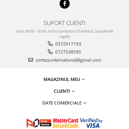
SUPORT CLIENTI
zilnic 08:00 - 16:00, inchis Sambata si Duminica, Sarbatorile
Legale
0372917193
0727538595
corteza.international@gmail.com
MAGAZINUL MEU
CLIENTI
DATE COMERCIALE