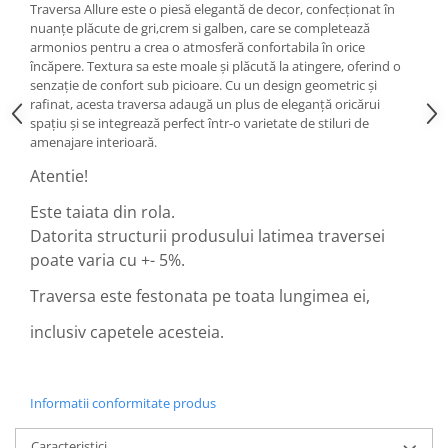
Traversa Allure este o piesă elegantă de decor, confecționat în
nuanțe plăcute de gri,crem si galben, care se completează
armonios pentru a crea o atmosferă confortabila în orice
încăpere. Textura sa este moale și plăcută la atingere, oferind o
senzație de confort sub picioare. Cu un design geometric și
rafinat, acesta traversa adaugă un plus de eleganță oricărui
spațiu și se integrează perfect într-o varietate de stiluri de
amenajare interioară.
Atentie!
Este taiata din rola.
Datorita structurii produsului latimea traversei
poate varia cu +- 5%.
Traversa este festonata pe toata lungimea ei,
inclusiv capetele acesteia.
Informatii conformitate produs
Caracteristici