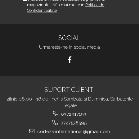
magazinului. Afla mai multe in
Politica de
Confidentialitate
SOCIAL
Urmareste-ne in social media
SUPORT CLIENTI
zilnic 08:00 - 16:00, inchis Sambata si Duminica, Sarbatorile
Legale
0372917193
0727538595
corteza.international@gmail.com