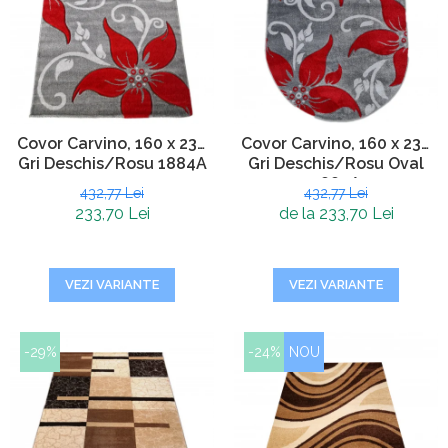
Covor Carvino, 160 x 230
Covor Carvino, 160 x 230
Gri Deschis/Rosu 1884A
Gri Deschis/Rosu Oval
1884A
432,77 Lei
432,77 Lei
233,70 Lei
de la 233,70 Lei
VEZI VARIANTE
VEZI VARIANTE
-29%
-24%
NOU