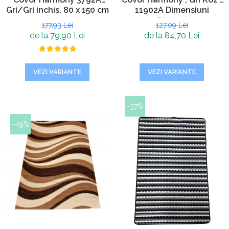
Gri/Gri inchis, 80 x 150 cm
11902A Dimensiuni
Diverse
177,93 Lei
127,09 Lei
de la 79,90 Lei
de la 84,70 Lei
VEZI VARIANTE
VEZI VARIANTE
-37%
-49%