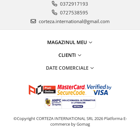
0372917193
0727538595
corteza.international@gmail.com
MAGAZINUL MEU
CLIENTI
DATE COMERCIALE
©Copyright CORTEZA INTERNATIONAL SRL 2026
Platforma E-
commerce by Gomag