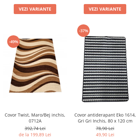
VEZI VARIANTE
VEZI VARIANTE
-37%
-49%
Covor Twist, Maro/Bej inchis,
Covor antiderapant Eko 1614,
0712A
Gri Gri Inchis, 80 x 120 cm
392,74 Lei
78,90 Lei
de la 199,89 Lei
49,90 Lei