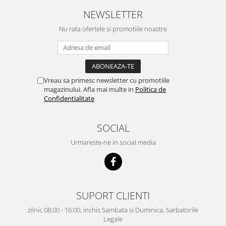
NEWSLETTER
Nu rata ofertele si promotiile noastre
Vreau sa primesc newsletter cu promotiile
magazinului. Afla mai multe in
Politica de
Confidentialitate
SOCIAL
Urmareste-ne in social media
SUPORT CLIENTI
zilnic 08:00 - 16:00, inchis Sambata si Duminica, Sarbatorile
Legale