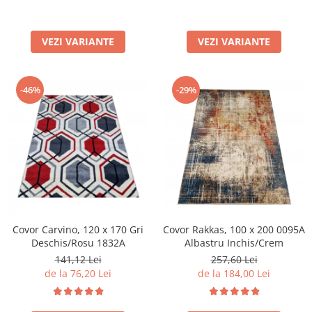
VEZI VARIANTE
VEZI VARIANTE
-46%
-29%
Covor Carvino, 120 x 170 Gri
Covor Rakkas, 100 x 200 0095A
Deschis/Rosu 1832A
Albastru Inchis/Crem
141,12 Lei
257,60 Lei
de la 76,20 Lei
de la 184,00 Lei