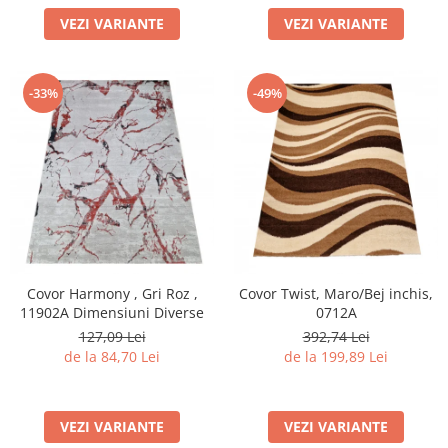
VEZI VARIANTE
VEZI VARIANTE
-33%
-49%
Covor Harmony , Gri Roz ,
Covor Twist, Maro/Bej inchis,
11902A Dimensiuni Diverse
0712A
127,09 Lei
392,74 Lei
de la 84,70 Lei
de la 199,89 Lei
VEZI VARIANTE
VEZI VARIANTE