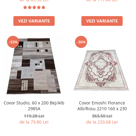
VEZI VARIANTE
VEZI VARIANTE
-33%
-36%
Covor Studio, 60 x 200 Bej/Alb
Covor Emoshi Florance
2985A
Alb/Rosu 2210 160 x 230
119,28 Lei
363,50 Lei
de la 79,80 Lei
de la 233,68 Lei