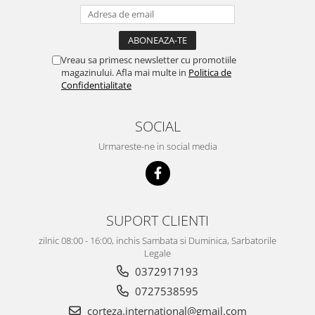
Vreau sa primesc newsletter cu promotiile
magazinului. Afla mai multe in
Politica de
Confidentialitate
SOCIAL
Urmareste-ne in social media
SUPORT CLIENTI
zilnic 08:00 - 16:00, inchis Sambata si Duminica, Sarbatorile
Legale
0372917193
0727538595
corteza.international@gmail.com