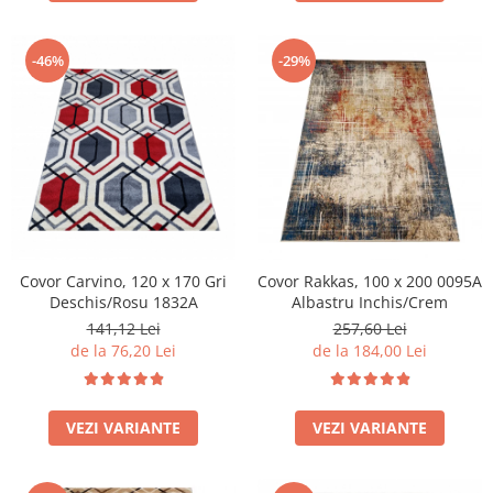
-46%
-29%
Covor Carvino, 120 x 170 Gri
Covor Rakkas, 100 x 200 0095A
Deschis/Rosu 1832A
Albastru Inchis/Crem
141,12 Lei
257,60 Lei
de la 76,20 Lei
de la 184,00 Lei
VEZI VARIANTE
VEZI VARIANTE