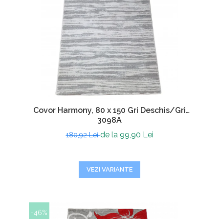
Covor Harmony, 80 x 150 Gri Deschis/Gri
3098A
de la 99,90 Lei
180,92 Lei
VEZI VARIANTE
-46%