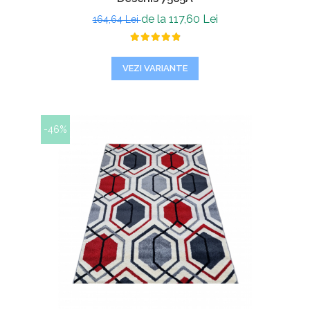
de la 117,60 Lei
164,64 Lei
VEZI VARIANTE
-46%