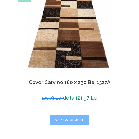
Covor Carvino 160 x 230 Bej 1527A
de la 121,97 Lei
170,76 Lei
VEZI VARIANTE