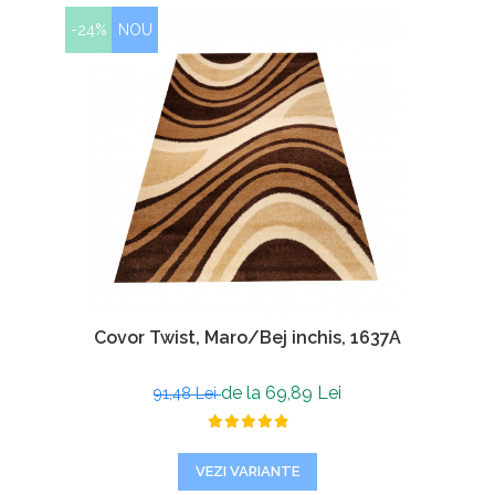
-24%
NOU
Covor Twist, Maro/Bej inchis, 1637A
de la 69,89 Lei
91,48 Lei
VEZI VARIANTE