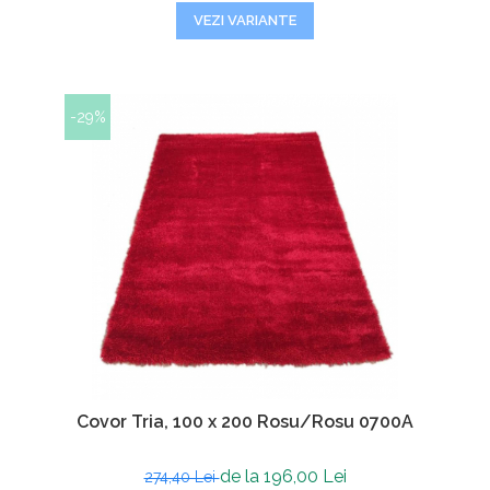
VEZI VARIANTE
-29%
Covor Tria, 100 x 200 Rosu/Rosu 0700A
de la 196,00 Lei
274,40 Lei