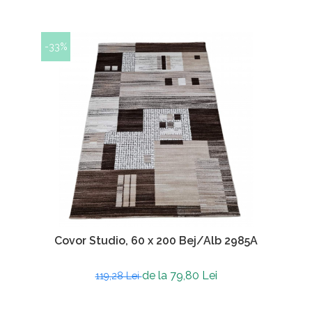
-33%
Covor Studio, 60 x 200 Bej/Alb 2985A
de la 79,80 Lei
119,28 Lei