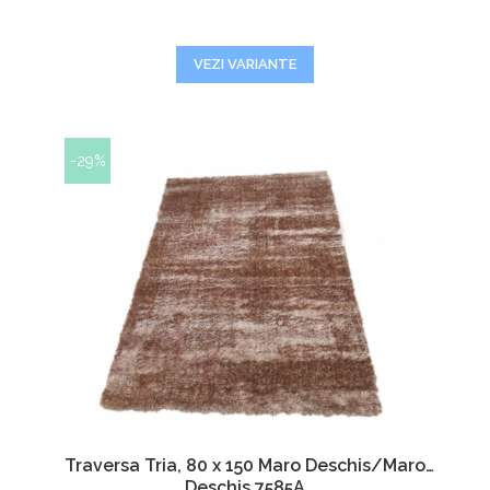
VEZI VARIANTE
-29%
Traversa Tria, 80 x 150 Maro Deschis/Maro
Deschis 7585A