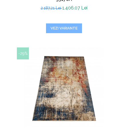
1.406,07 Lei
2.187,21 Lei
VEZI VARIANTE
-29%