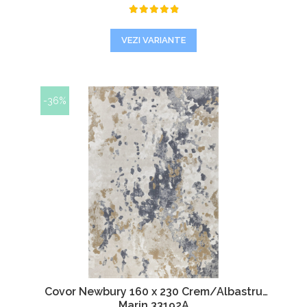
VEZI VARIANTE
-36%
Covor Newbury 160 x 230 Crem/Albastru
Marin 33192A