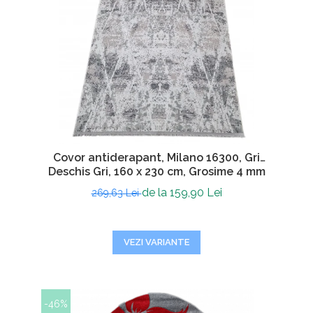
Covor antiderapant, Milano 16300, Gri
Deschis Gri, 160 x 230 cm, Grosime 4 mm
de la 159,90 Lei
269,63 Lei
VEZI VARIANTE
-46%