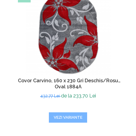
Covor Carvino, 160 x 230 Gri Deschis/Rosu
Oval 1884A
de la 233,70 Lei
432,77 Lei
VEZI VARIANTE