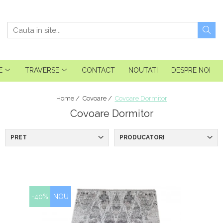
E
TRAVERSE
CONTACT
NOUTATI
DESPRE NOI
Home /
Covoare /
Covoare Dormitor
Covoare Dormitor
PRET
PRODUCATORI
-40%
NOU