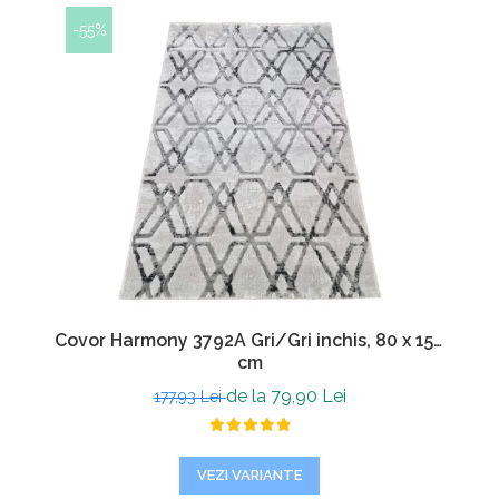
-55%
Covor Harmony 3792A Gri/Gri inchis, 80 x 150
cm
de la 79,90 Lei
177,93 Lei
VEZI VARIANTE