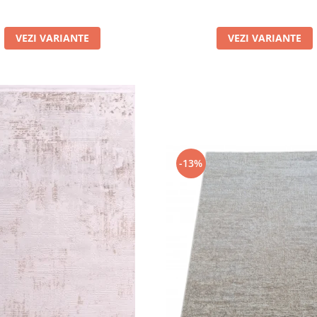
VEZI VARIANTE
VEZI VARIANTE
-13%