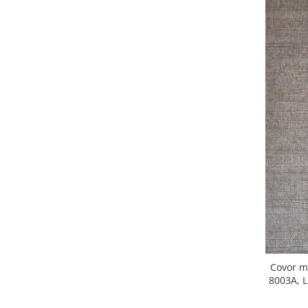
Covor mo
8003A, L