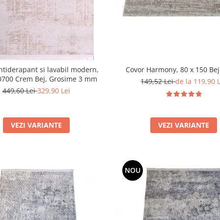
Covor Harmony, 80 x 150 Be
ntiderapant si lavabil modern,
20700 Crem Bej, Grosime 3 mm
149,52 Lei
de la 119,90 
449,60 Lei
329,90 Lei
VEZI VARIANTE
VEZI VARIANTE
NOU