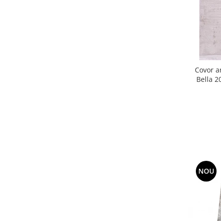
Covor a
Bella 
NOU