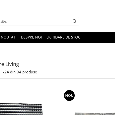
NOUTATI
DESPRE NOI
LICHIDARE DE STOC
e Living
1-
24
din
94
produse
NOU