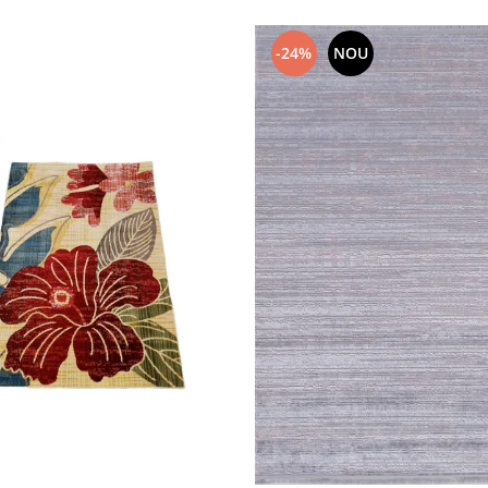
-24%
NOU