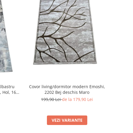
lbastru
Covor living/dormitor modern Emoshi,
, Hol, 160
2202 Bej deschis Maro
199,90 Lei
de la 179,90 Lei
VEZI VARIANTE