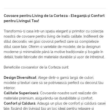
Covoare pentru Living de la Corteza - Eleganță și Confort
pentru Livingul Tau!
Transformă-ți casa într-un spațiu elegant și primitor cu colecția
noastră de covoare pentru living de înaltă calitate. Indiferent de
stilul decorativ, vei găsi covorul perfect care să completeze
stilul casei tale. Oferim o varietate de modele, de la designuri
moderne și minimaliste până la motive tradiționale și bogate în
detalii, toate fabricate din materiale durabile și ușor de întreținut.
Beneficiile covoarelor de la Corteza sunt:
Design Diversificat
: Alege dintr-o gamă largă de culori,
modele și texturi care să se potrivească perfect cu decorul tău
interior.
Calitate Superioară
: Covoarele noastre sunt realizate din
materiale premium, asigurându-se durabilitate și confort.
Confort și Căldură
: Adaugă un plus de confort și căldură casei
tale, făcând din livingul tău un loc ideal pentru relaxare și