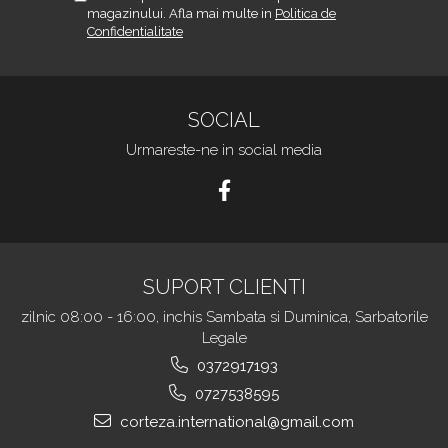
magazinului. Afla mai multe in
Politica de
Confidentialitate
SOCIAL
Urmareste-ne in social media
SUPORT CLIENTI
zilnic 08:00 - 16:00, inchis Sambata si Duminica, Sarbatorile
Legale
0372917193
0727538595
corteza.international@gmail.com