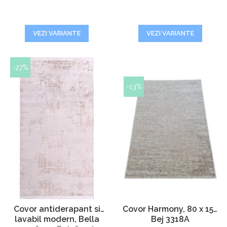
VEZI VARIANTE
VEZI VARIANTE
-27%
-13%
Covor antiderapant si
Covor Harmony, 80 x 150
lavabil modern, Bella
Bej 3318A