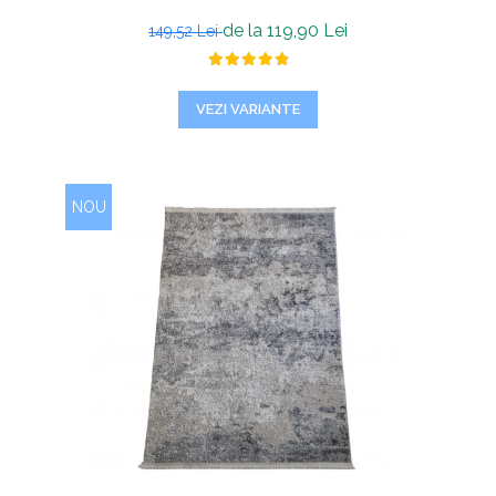
de la 119,90 Lei
149,52 Lei
VEZI VARIANTE
NOU