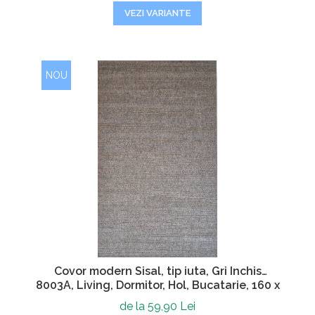
VEZI VARIANTE
NOU
Covor modern Sisal, tip iuta, Gri Inchis
8003A, Living, Dormitor, Hol, Bucatarie, 160 x
230 cm
de la 59,90 Lei