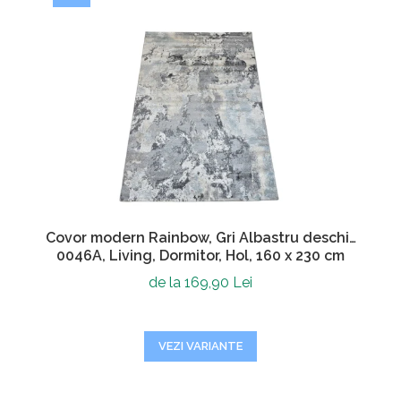
Covor modern Rainbow, Gri Albastru deschis
0046A, Living, Dormitor, Hol, 160 x 230 cm
de la 169,90 Lei
VEZI VARIANTE