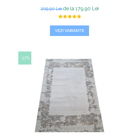
de la 179,90 Lei
209,90 Lei
VEZI VARIANTE
-37%