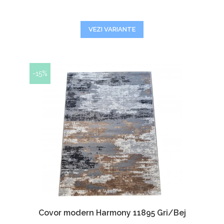
VEZI VARIANTE
-15%
Covor modern Harmony 11895 Gri/Bej