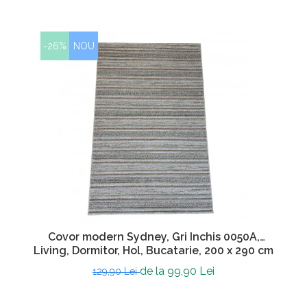
-26%
NOU
Covor modern Sydney, Gri Inchis 0050A,
Living, Dormitor, Hol, Bucatarie, 200 x 290 cm
de la 99,90 Lei
129,90 Lei