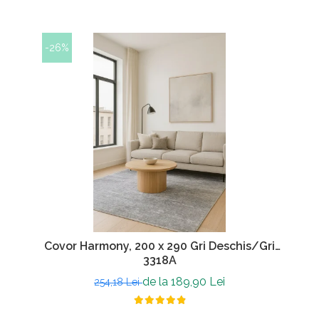
-26%
Covor Harmony, 200 x 290 Gri Deschis/Gri
3318A
de la 189,90 Lei
254,18 Lei