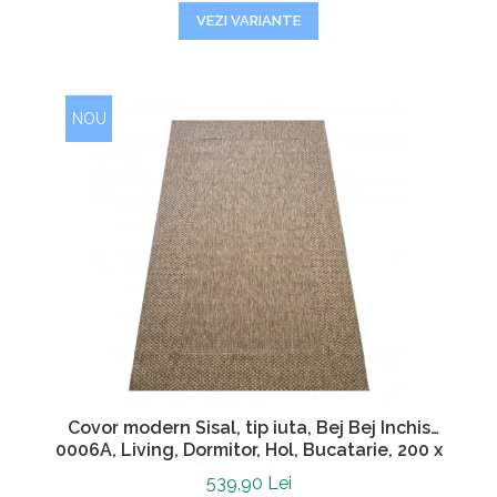
VEZI VARIANTE
NOU
Covor modern Sisal, tip iuta, Bej Bej Inchis
0006A, Living, Dormitor, Hol, Bucatarie, 200 x
290 cm
539,90 Lei