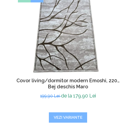
Covor living/dormitor modern Emoshi, 2202
Bej deschis Maro
de la 179,90 Lei
199,90 Lei
VEZI VARIANTE