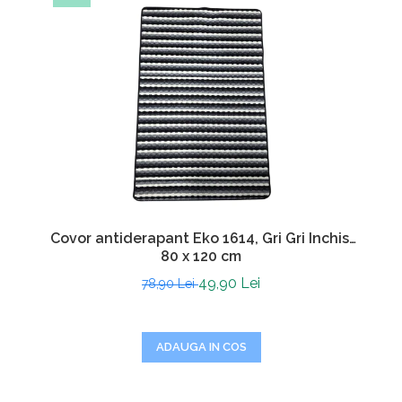
Covor antiderapant Eko 1614, Gri Gri Inchis,
80 x 120 cm
49,90 Lei
78,90 Lei
ADAUGA IN COS