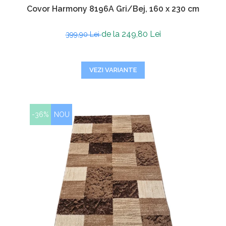
Covor Harmony 8196A Gri/Bej, 160 x 230 cm
de la 249,80 Lei
399,90 Lei
VEZI VARIANTE
-36%
NOU