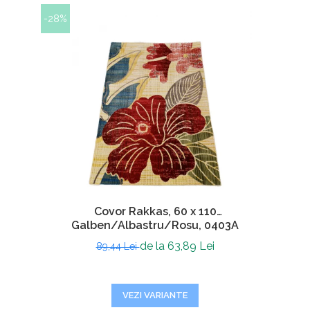
-28%
Covor Rakkas, 60 x 110
Galben/Albastru/Rosu, 0403A
de la 63,89 Lei
89,44 Lei
VEZI VARIANTE