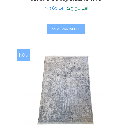
329,90 Lei
449,60 Lei
VEZI VARIANTE
NOU