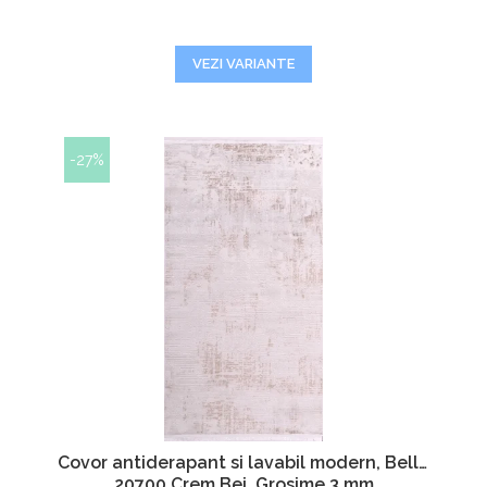
VEZI VARIANTE
-27%
Covor antiderapant si lavabil modern, Bella
20700 Crem Bej, Grosime 3 mm