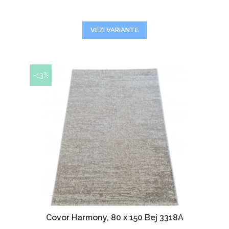
VEZI VARIANTE
-13%
Covor Harmony, 80 x 150 Bej 3318A