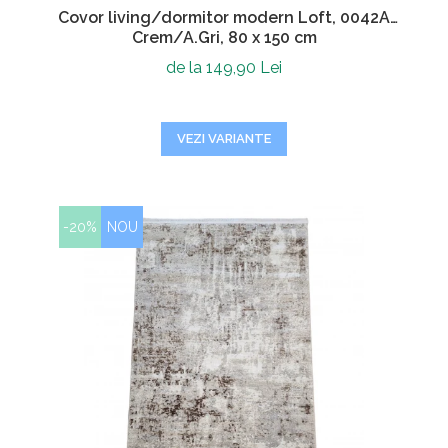
Covor living/dormitor modern Loft, 0042A
Crem/A.Gri, 80 x 150 cm
de la 149,90 Lei
VEZI VARIANTE
-20%
NOU