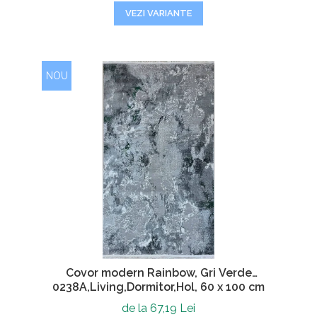
VEZI VARIANTE
NOU
Covor modern Rainbow, Gri Verde
0238A,Living,Dormitor,Hol, 60 x 100 cm
de la 67,19 Lei