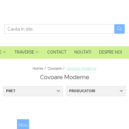
E
TRAVERSE
CONTACT
NOUTATI
DESPRE NOI
Home /
Covoare /
Covoare Moderne
Covoare Moderne
PRET
PRODUCATORI
NOU