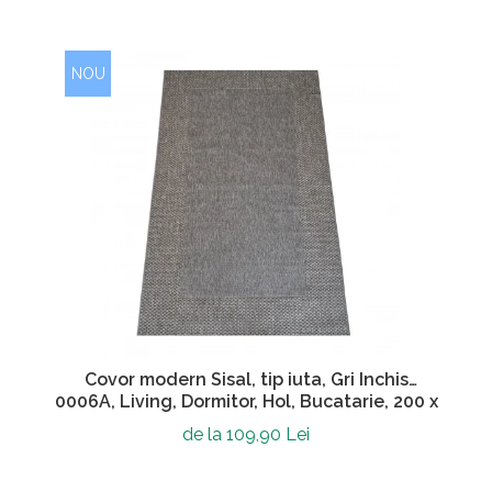
NOU
Covor modern Sisal, tip iuta, Gri Inchis
0006A, Living, Dormitor, Hol, Bucatarie, 200 x
290 cm
de la 109,90 Lei