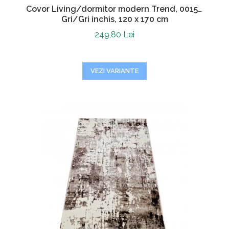
Covor Living/dormitor modern Trend, 0015A
Gri/Gri inchis, 120 x 170 cm
249,80 Lei
VEZI VARIANTE