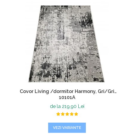
Covor Living /dormitor Harmony, Gri/Gri
10101A
de la 219,90 Lei
VEZI VARIANTE