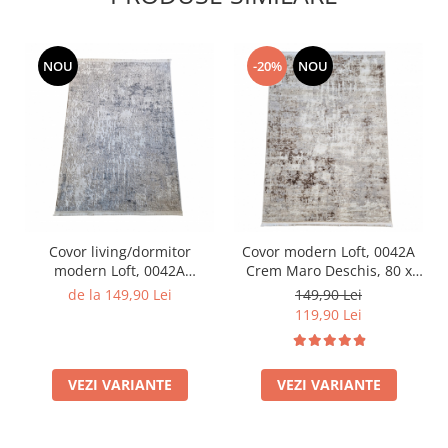
NOU
-20%
NOU
Covor living/dormitor
Covor modern Loft, 0042A
modern Loft, 0042A
Crem Maro Deschis, 80 x
Crem/A.Gri, 80 x 150 cm
150 cm
de la 149,90 Lei
149,90 Lei
119,90 Lei
VEZI VARIANTE
VEZI VARIANTE