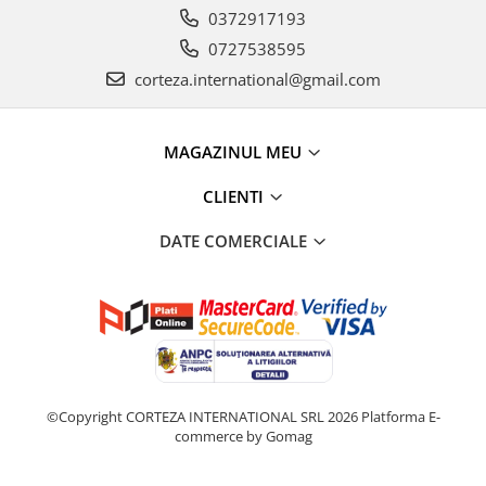
0372917193
0727538595
corteza.international@gmail.com
MAGAZINUL MEU
CLIENTI
DATE COMERCIALE
©Copyright CORTEZA INTERNATIONAL SRL 2026
Platforma E-
commerce by Gomag