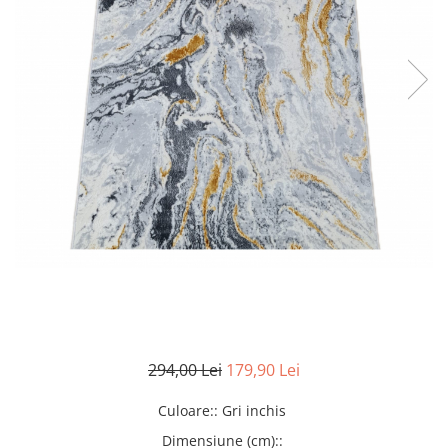
294,00 Lei
179,90 Lei
Culoare:
:
Gri inchis
Dimensiune (cm):
: