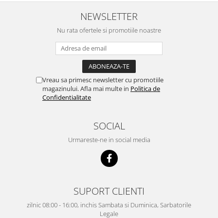
NEWSLETTER
Nu rata ofertele si promotiile noastre
Vreau sa primesc newsletter cu promotiile
magazinului. Afla mai multe in
Politica de
Confidentialitate
SOCIAL
Urmareste-ne in social media
SUPORT CLIENTI
zilnic 08:00 - 16:00, inchis Sambata si Duminica, Sarbatorile
Legale