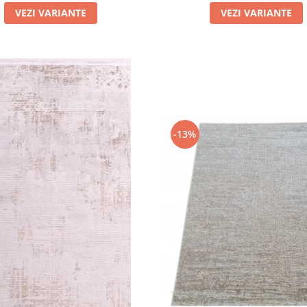
VEZI VARIANTE
VEZI VARIANTE
-13%