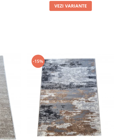
VEZI VARIANTE
-15%