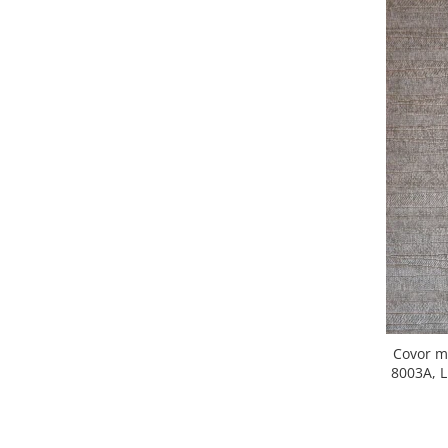
Covor mo
8003A, L