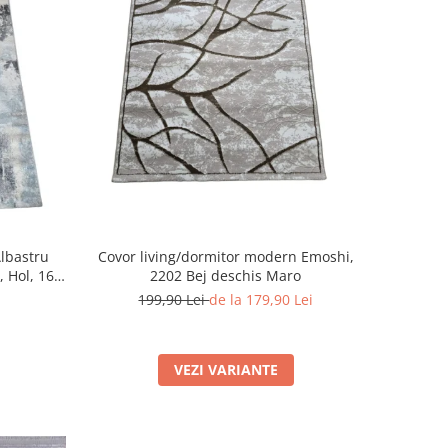
lbastru
Covor living/dormitor modern Emoshi,
, Hol, 160
2202 Bej deschis Maro
199,90 Lei
de la 179,90 Lei
VEZI VARIANTE