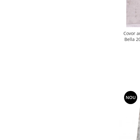
Covor a
Bella 
NOU