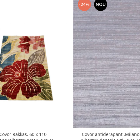
-24%
NOU
Covor Rakkas, 60 x 110
Covor antiderapant ,Milano