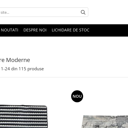
NOUTATI
DESPRE NOI
LICHIDARE DE STOC
re Moderne
1-
24
din
115
produse
NOU