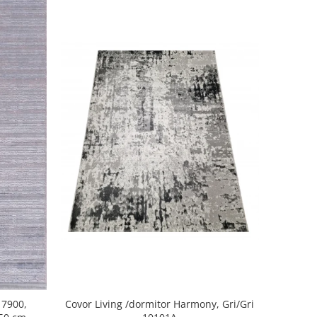
Covor Living /dormitor Harmony, Gri/Gri
 7900,