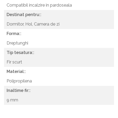
Compatibil incalzire in pardoseala
Destinat pentru::
Dormitor,
Hol,
Camera de zi
Forma::
Dreptunghi
Tip tesatura::
Fir scurt
Material::
Polipropilena
Inaltime fir::
9 mm