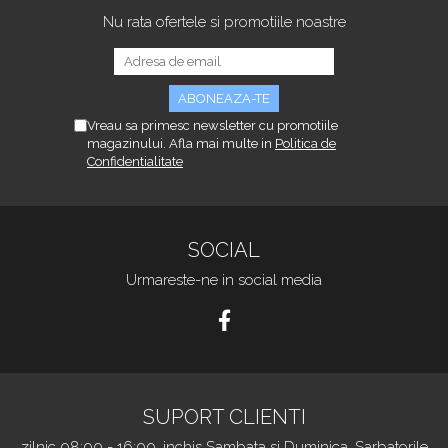
Nu rata ofertele si promotiile noastre
Vreau sa primesc newsletter cu promotiile
magazinului. Afla mai multe in
Politica de
Confidentialitate
SOCIAL
Urmareste-ne in social media
SUPORT CLIENTI
zilnic 08:00 - 16:00, inchis Sambata si Duminica, Sarbatorile