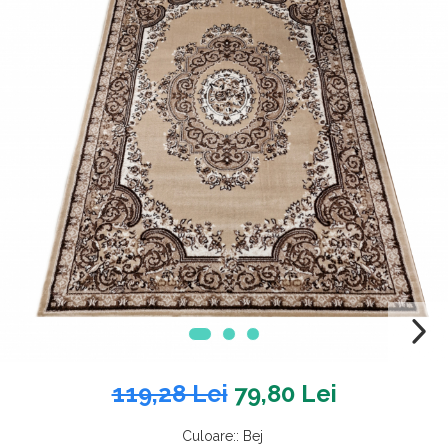
119,28 Lei
79,80 Lei
Culoare:
:
Bej