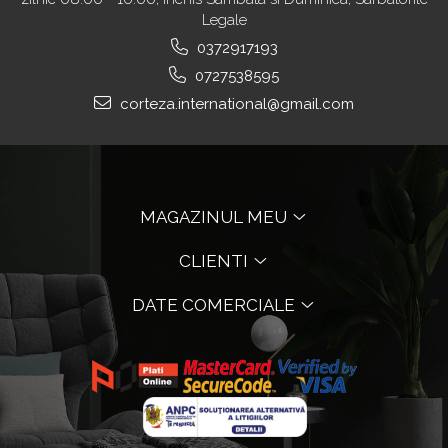
Legale
0372917193
0727538595
corteza.international@gmail.com
MAGAZINUL MEU
CLIENTI
DATE COMERCIALE