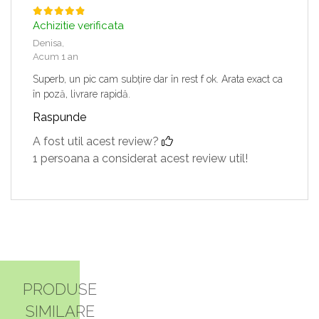
Achizitie verificata
Denisa,
Acum 1 an
Superb, un pic cam subțire dar în rest f ok. Arata exact ca
în poză, livrare rapidă.
Raspunde
A fost util acest review?
1 persoana a considerat acest review util!
PRODUSE
SIMILARE