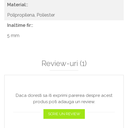
Material::
Polipropilena,
Poliester
Inaltime fir::
5 mm
Review-uri
(1)
Daca doresti sa iti exprimi parerea despre acest
produs poti adauga un review.
SCRIE UN REVIEW