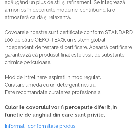
adăugând un plus de stil și rafinament. Se integrează
armonios în decorurile moderne, contribuind la o
atmosferă caldă și relaxantă.
Covoarele noastre sunt certificate conform STANDARD
100 de către OEKO-TEX®, un sistem global
independent de testare și certificare. Această certificare
garantează că produsul final este lipsit de substanțe
chimice periculoase.
Mod de intretinere: aspirati in mod regulat.
Curatare umeda cu un detergent neutru.
Este recomandata curatarea profesionala.
Culorile covorului vor fi percepute diferit ,in
functie de unghiul din care sunt privite.
Informatii conformitate produs