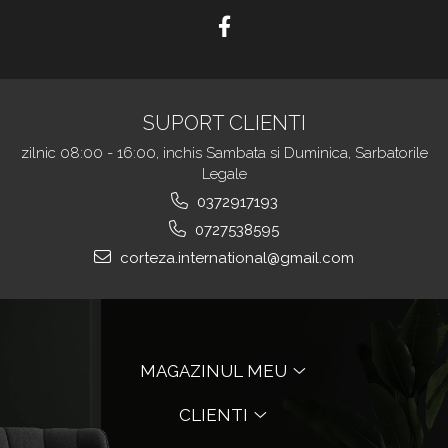
SUPORT CLIENTI
zilnic 08:00 - 16:00, inchis Sambata si Duminica, Sarbatorile
Legale
0372917193
0727538595
corteza.international@gmail.com
MAGAZINUL MEU
CLIENTI