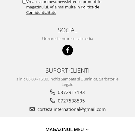
Vreau sa primesc newsletter cu promotiile
magazinului. Afla mai multe in
Politica de
Confidentialitate
SOCIAL
Urmareste-ne in social media
SUPORT CLIENTI
zilnic 08:00 - 16:00, inchis Sambata si Duminica, Sarbatorile
Legale
0372917193
0727538595
corteza.international@gmail.com
MAGAZINUL MEU