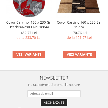
Covor Carvino, 160 x 230 Gri
Covor Carvino 160 x 230 Bej
Deschis/Rosu Oval 1884A
1527A
432,77 Lei
170,76 Lei
de la 233,70 Lei
de la 121,97 Lei
VEZI VARIANTE
VEZI VARIANTE
NEWSLETTER
Nu rata ofertele si promotiile noastre