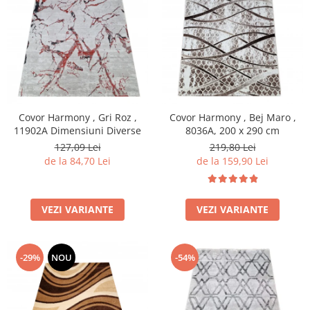
Covor Harmony , Gri Roz ,
Covor Harmony , Bej Maro ,
11902A Dimensiuni Diverse
8036A, 200 x 290 cm
127,09 Lei
219,80 Lei
de la 84,70 Lei
de la 159,90 Lei
VEZI VARIANTE
VEZI VARIANTE
-29%
NOU
-54%