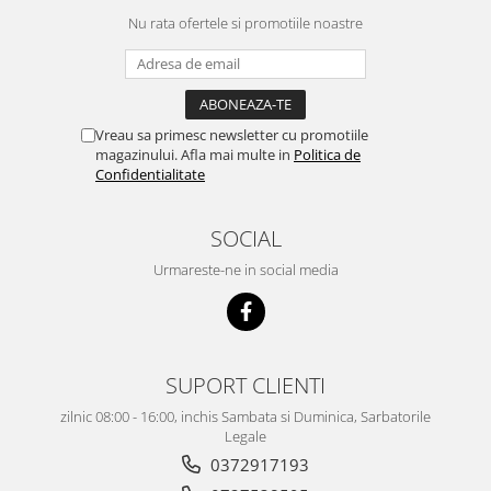
Nu rata ofertele si promotiile noastre
Vreau sa primesc newsletter cu promotiile
magazinului. Afla mai multe in
Politica de
Confidentialitate
SOCIAL
Urmareste-ne in social media
SUPORT CLIENTI
zilnic 08:00 - 16:00, inchis Sambata si Duminica, Sarbatorile
Legale
0372917193