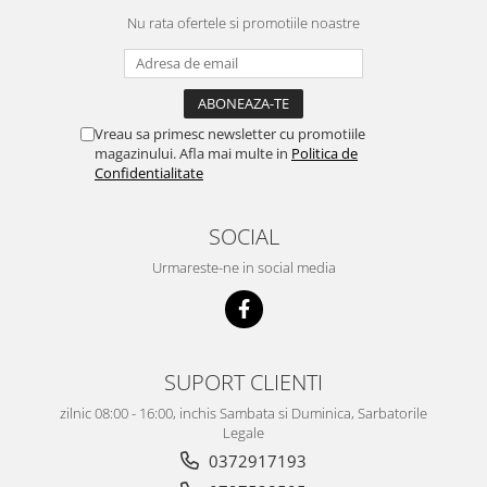
Nu rata ofertele si promotiile noastre
Vreau sa primesc newsletter cu promotiile
magazinului. Afla mai multe in
Politica de
Confidentialitate
SOCIAL
Urmareste-ne in social media
SUPORT CLIENTI
zilnic 08:00 - 16:00, inchis Sambata si Duminica, Sarbatorile
Legale
0372917193