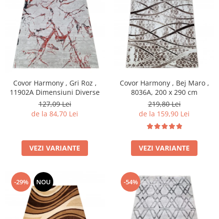
Covor Harmony , Gri Roz ,
Covor Harmony , Bej Maro ,
11902A Dimensiuni Diverse
8036A, 200 x 290 cm
127,09 Lei
219,80 Lei
de la 84,70 Lei
de la 159,90 Lei
VEZI VARIANTE
VEZI VARIANTE
-29%
NOU
-54%