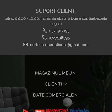
SUPORT CLIENTI
zilnic 08:00 - 16:00, inchis Sambata si Duminica, Sarbatorile
Legale
0372917193
0727538595
corteza.international@gmail.com
MAGAZINUL MEU
CLIENTI
DATE COMERCIALE