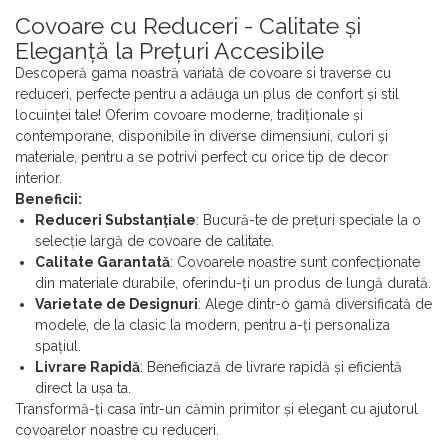
Covoare cu Reduceri - Calitate și
Eleganță la Prețuri Accesibile
Descoperă gama noastră variată de covoare si traverse cu
reduceri, perfecte pentru a adăuga un plus de confort și stil
locuinței tale! Oferim covoare moderne, tradiționale și
contemporane, disponibile în diverse dimensiuni, culori și
materiale, pentru a se potrivi perfect cu orice tip de decor
interior.
Beneficii:
Reduceri Substanțiale
: Bucură-te de prețuri speciale la o
selecție largă de covoare de calitate.
Calitate Garantată
: Covoarele noastre sunt confecționate
din materiale durabile, oferindu-ți un produs de lungă durată.
Varietate de Designuri
: Alege dintr-o gamă diversificată de
modele, de la clasic la modern, pentru a-ți personaliza
spațiul.
Livrare Rapidă
: Beneficiază de livrare rapidă și eficientă
direct la ușa ta.
Transformă-ți casa într-un cămin primitor și elegant cu ajutorul
covoarelor noastre cu reduceri.