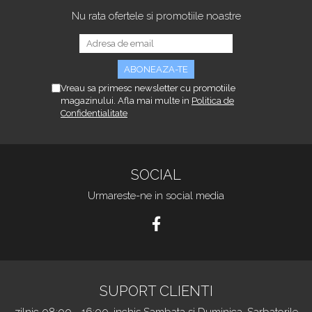
Nu rata ofertele si promotiile noastre
Vreau sa primesc newsletter cu promotiile
magazinului. Afla mai multe in
Politica de
Confidentialitate
SOCIAL
Urmareste-ne in social media
SUPORT CLIENTI
zilnic 08:00 - 16:00, inchis Sambata si Duminica, Sarbatorile