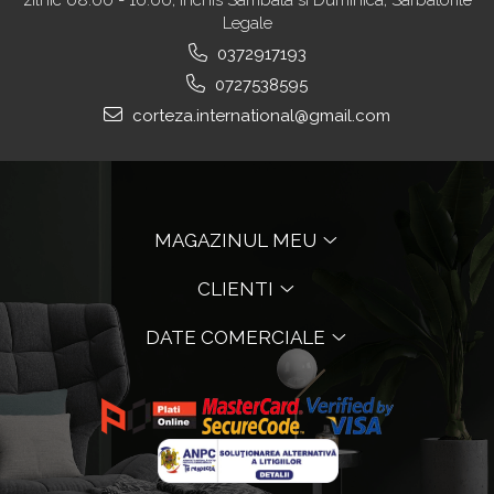
Legale
0372917193
0727538595
corteza.international@gmail.com
MAGAZINUL MEU
CLIENTI
DATE COMERCIALE