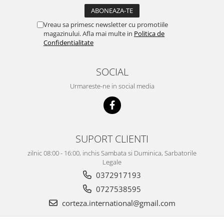
Vreau sa primesc newsletter cu promotiile
magazinului. Afla mai multe in
Politica de
Confidentialitate
SOCIAL
Urmareste-ne in social media
SUPORT CLIENTI
zilnic 08:00 - 16:00, inchis Sambata si Duminica, Sarbatorile
Legale
0372917193
0727538595
corteza.international@gmail.com