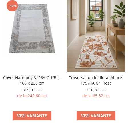
-37%
Covor Harmony 8196A Gri/Bej,
Traversa model floral Allure,
160 x 230 cm
17974A Gri Rose
399,90 Lei
100,80 Lei
de la 249,80 Lei
de la 65,52 Lei
VEZI VARIANTE
VEZI VARIANTE