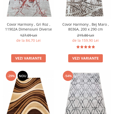
Covor Harmony , Gri Roz ,
Covor Harmony , Bej Maro ,
11902A Dimensiuni Diverse
8036A, 200 x 290 cm
127,09 Lei
219,80 Lei
de la 84,70 Lei
de la 159,90 Lei
VEZI VARIANTE
VEZI VARIANTE
-29%
NOU
-54%