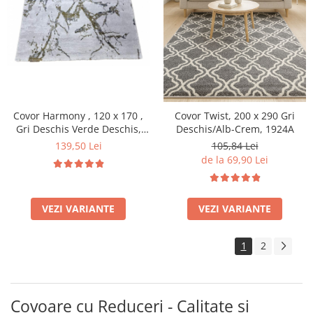
Covor Harmony , 120 x 170 ,
Covor Twist, 200 x 290 Gri
Gri Deschis Verde Deschis,
Deschis/Alb-Crem, 1924A
11902A
139,50 Lei
105,84 Lei
de la 69,90 Lei
VEZI VARIANTE
VEZI VARIANTE
1
2
Covoare cu Reduceri - Calitate și