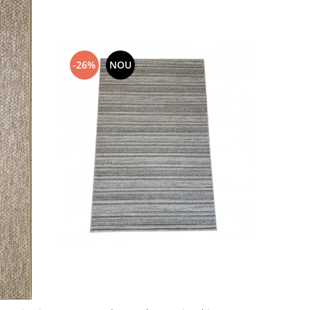
-26%
NOU