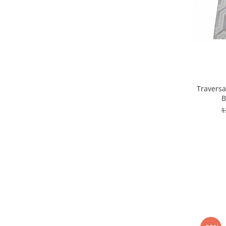
200 x 350
(1)
200 x 250
(1)
200 x 200
(1)
150 x 150
(1)
140 x 200
(1)
150 x 200
(1)
125 x 200
(1)
200 x 400
(1)
Travers
B
120 x 100
(1)
1
100 x 1500
(1)
60 x 100
(1)
80 x 120
(1)
100 x 150
(1)