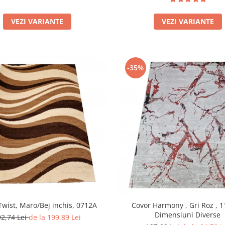
VEZI VARIANTE
VEZI VARIANTE
-35%
Twist, Maro/Bej inchis, 0712A
Covor Harmony , Gri Roz , 
Dimensiuni Diverse
92,74 Lei
de la 199,89 Lei