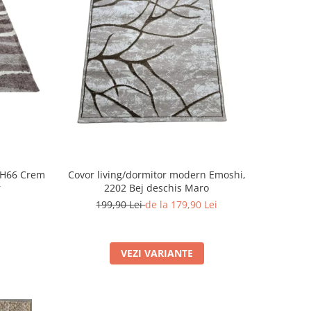
SH66 Crem
Covor living/dormitor modern Emoshi,
r
2202 Bej deschis Maro
199,90 Lei
de la 179,90 Lei
VEZI VARIANTE