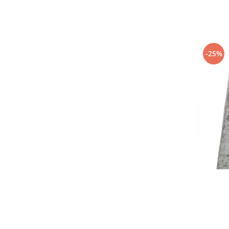
80 x 800
(4)
120 x 550
(4)
60 x 400
(4)
60 x 300
(4)
80 x 700
(4)
-25%
120 x 600
(4)
120 x 450
(4)
80 x 900
(4)
120 x 500
(4)
120 x 180
(4)
100 x 450
(4)
120 x 350
(4)
100 x 800
(3)
60 x 500
(3)
60 x 600
(3)
100 x 700
(3)
80 x 1000
(3)
100 x 550
(3)
120 x 700
(3)