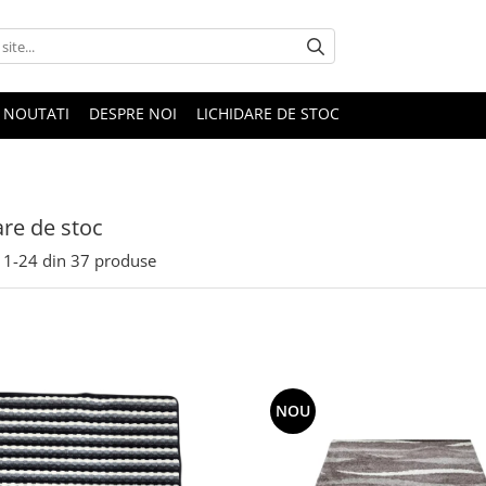
NOUTATI
DESPRE NOI
LICHIDARE DE STOC
are de stoc
1-
24
din
37
produse
NOU