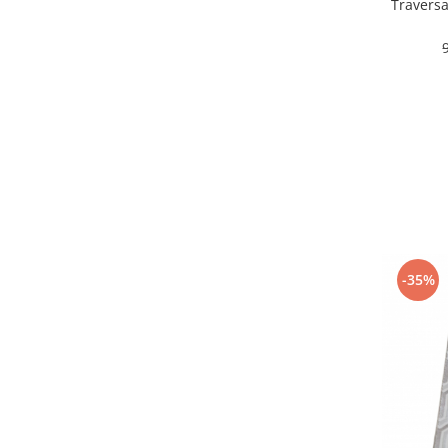
120 x 800
(3)
Travers
60 x 800
(2)
60 x 550
(2)
60 x 450
(2)
60 x 350
(2)
100x 200
(2)
60 x 700
(2)
100 x 100
(2)
80 x 1500
(2)
80 x 100
(2)
60 x 900
(2)
80 x 2000
(2)
60 x 1000
(2)
-35%
120 x500
(1)
60 x 110
(1)
200 x 300
(1)
100 x 900
(1)
100 x 1000
(1)
133 x 195
(1)
120 x 150
(1)