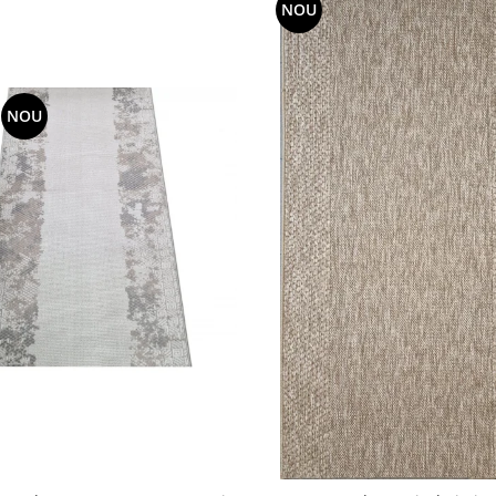
NOU
NOU