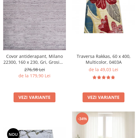
Traversa Rakkas, 60 x 400,
Covor antiderapant, Milano
Multicolor, 0403A
22300, 160 x 230, Gri, Grosime
4mm
de la 49,03 Lei
276,98 Lei
de la 179,90 Lei
VEZI VARIANTE
VEZI VARIANTE
-34%
NOU