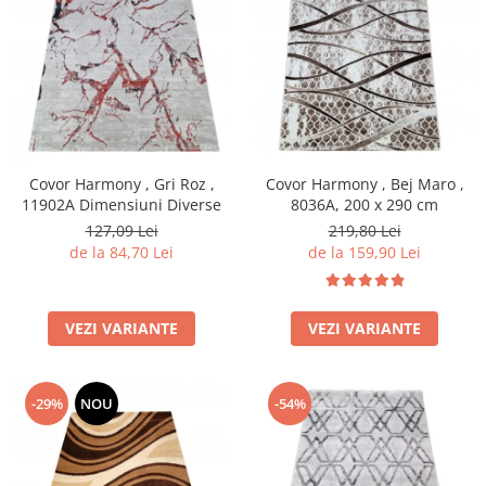
Covor Harmony , Gri Roz ,
Covor Harmony , Bej Maro ,
11902A Dimensiuni Diverse
8036A, 200 x 290 cm
127,09 Lei
219,80 Lei
de la 84,70 Lei
de la 159,90 Lei
VEZI VARIANTE
VEZI VARIANTE
-29%
NOU
-54%