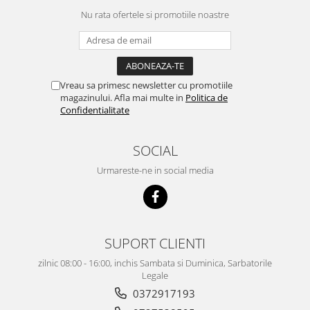
Nu rata ofertele si promotiile noastre
Vreau sa primesc newsletter cu promotiile
magazinului. Afla mai multe in
Politica de
Confidentialitate
SOCIAL
Urmareste-ne in social media
SUPORT CLIENTI
zilnic 08:00 - 16:00, inchis Sambata si Duminica, Sarbatorile
Legale
0372917193