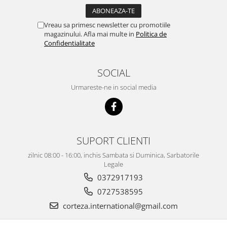
Vreau sa primesc newsletter cu promotiile
magazinului. Afla mai multe in
Politica de
Confidentialitate
SOCIAL
Urmareste-ne in social media
SUPORT CLIENTI
zilnic 08:00 - 16:00, inchis Sambata si Duminica, Sarbatorile
Legale
0372917193
0727538595
corteza.international@gmail.com