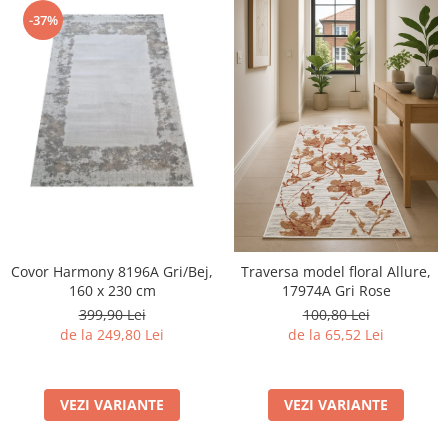
-37%
Covor Harmony 8196A Gri/Bej,
Traversa model floral Allure,
160 x 230 cm
17974A Gri Rose
399,90 Lei
100,80 Lei
de la 249,80 Lei
de la 65,52 Lei
VEZI VARIANTE
VEZI VARIANTE