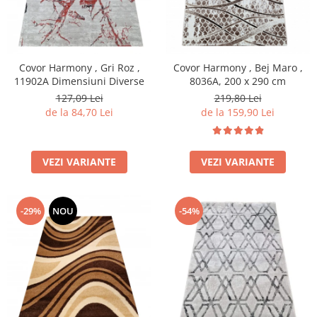
Covor Harmony , Gri Roz ,
Covor Harmony , Bej Maro ,
11902A Dimensiuni Diverse
8036A, 200 x 290 cm
127,09 Lei
219,80 Lei
de la 84,70 Lei
de la 159,90 Lei
VEZI VARIANTE
VEZI VARIANTE
-29%
NOU
-54%