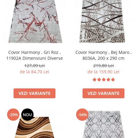
Covor Harmony , Gri Roz ,
Covor Harmony , Bej Maro ,
11902A Dimensiuni Diverse
8036A, 200 x 290 cm
127,09 Lei
219,80 Lei
de la 84,70 Lei
de la 159,90 Lei
VEZI VARIANTE
VEZI VARIANTE
-29%
NOU
-54%