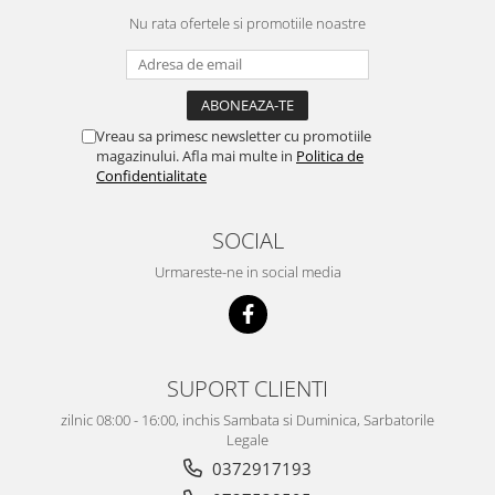
Nu rata ofertele si promotiile noastre
Vreau sa primesc newsletter cu promotiile
magazinului. Afla mai multe in
Politica de
Confidentialitate
SOCIAL
Urmareste-ne in social media
SUPORT CLIENTI
zilnic 08:00 - 16:00, inchis Sambata si Duminica, Sarbatorile
Legale
0372917193