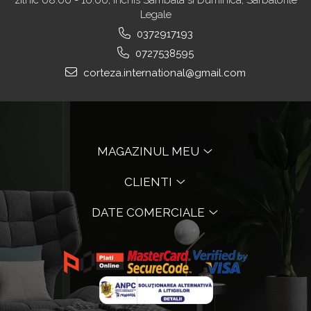
Legale
0372917193
0727538595
corteza.international@gmail.com
MAGAZINUL MEU
CLIENTI
DATE COMERCIALE