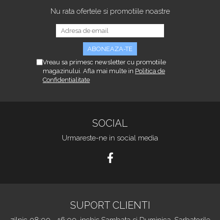
Nu rata ofertele si promotiile noastre
Vreau sa primesc newsletter cu promotiile
magazinului. Afla mai multe in
Politica de
Confidentialitate
SOCIAL
Urmareste-ne in social media
SUPORT CLIENTI
zilnic 08:00 - 16:00, inchis Sambata si Duminica, Sarbatorile