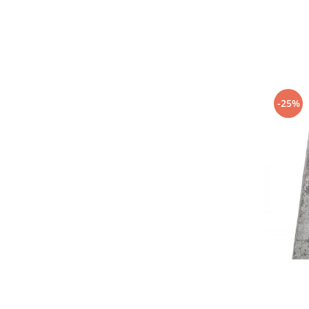
120 x 400
(5)
120 x 300
(5)
60 x 300
(4)
120 x 550
(4)
60 x 400
(4)
120 x 500
(4)
120 x 180
(4)
-25%
120 x 350
(4)
120 x 450
(4)
120 x 600
(4)
100 x 450
(4)
80 x 1000
(3)
60 x 500
(3)
120 x 800
(3)
120 x 700
(3)
80 x 700
(3)
80 x 900
(3)
80 x 800
(3)
60 x 600
(3)
100 x 700
(3)