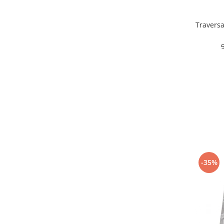
100 x 800
(3)
100 x 550
(3)
Travers
60 x 550
(2)
60 x 450
(2)
60 x 350
(2)
60 x 700
(2)
60 x 800
(2)
80 x 1500
(2)
100x 200
(2)
100 x 100
(2)
60 x 900
(2)
80 x 2000
(2)
60 x 1000
(2)
120 x500
(1)
-35%
60 x 110
(1)
200 x 300
(1)
100 x 900
(1)
100 x 1000
(1)
133 x 195
(1)