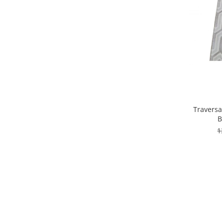
80 x 100
(1)
200 x 350
(1)
200 x 250
(1)
200 x 200
(1)
150 x 150
(1)
140 x 200
(1)
150 x 200
(1)
120 x 150
(1)
125 x 200
(1)
200 x 400
(1)
Travers
120 x 100
(1)
B
100 x 1500
(1)
1
60 x 100
(1)
80 x 120
(1)
100 x 150
(1)