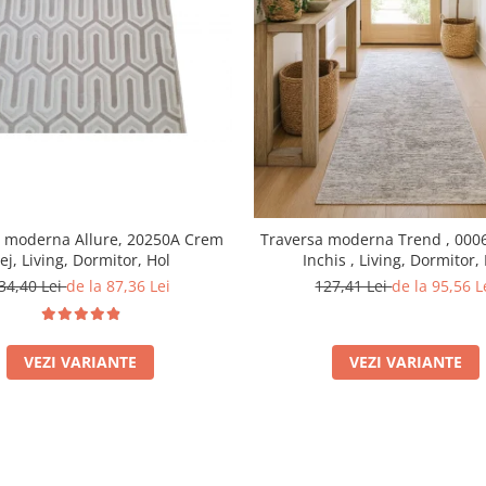
a moderna Allure, 20250A Crem
Traversa moderna Trend , 0006
ej, Living, Dormitor, Hol
Inchis , Living, Dormitor,
34,40 Lei
de la 87,36 Lei
127,41 Lei
de la 95,56 L
VEZI VARIANTE
VEZI VARIANTE