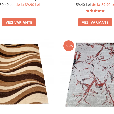
5mm
59,40 Lei
de la 89,90 Lei
159,40 Lei
de la 89,90 L
VEZI VARIANTE
VEZI VARIANTE
-35%