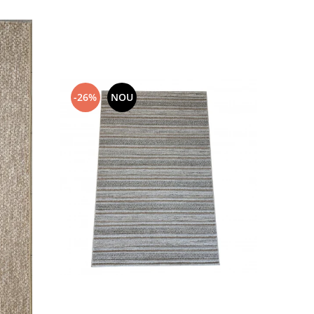
-26%
NOU