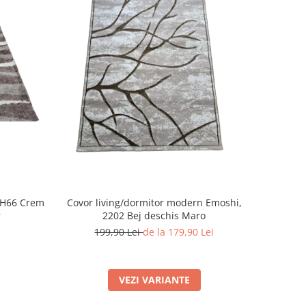
SH66 Crem
Covor living/dormitor modern Emoshi,
r
2202 Bej deschis Maro
199,90 Lei
de la 179,90 Lei
VEZI VARIANTE