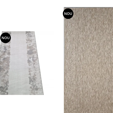
NOU
NOU