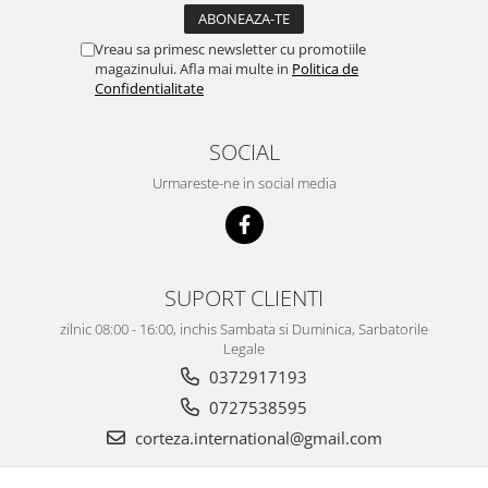
Vreau sa primesc newsletter cu promotiile
magazinului. Afla mai multe in
Politica de
Confidentialitate
SOCIAL
Urmareste-ne in social media
SUPORT CLIENTI
zilnic 08:00 - 16:00, inchis Sambata si Duminica, Sarbatorile
Legale
0372917193
0727538595
corteza.international@gmail.com