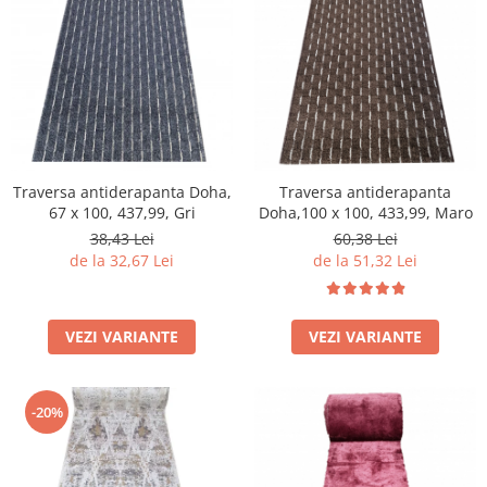
Traversa antiderapanta Doha,
Traversa antiderapanta
67 x 100, 437,99, Gri
Doha,100 x 100, 433,99, Maro
38,43 Lei
60,38 Lei
de la 32,67 Lei
de la 51,32 Lei
VEZI VARIANTE
VEZI VARIANTE
-20%