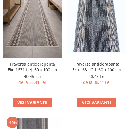
Traversa antiderapanta
Traversa antiderapanta
Eko,1631 Gri, 60 x 100 cm
Eko,1631 bej, 60 x 100 cm
40,45 Lei
40,45 Lei
de la 36,41 Lei
de la 36,41 Lei
VEZI VARIANTE
VEZI VARIANTE
-10%