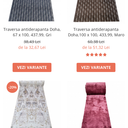
Traversa antiderapanta Doha,
Traversa antiderapanta
67 x 100, 437,99, Gri
Doha,100 x 100, 433,99, Maro
38,43 Lei
60,38 Lei
de la 32,67 Lei
de la 51,32 Lei
VEZI VARIANTE
VEZI VARIANTE
-20%