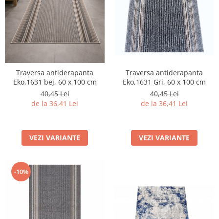
Traversa antiderapanta
Traversa antiderapanta
Eko,1631 Gri, 60 x 100 cm
Eko,1631 bej, 60 x 100 cm
40,45 Lei
40,45 Lei
de la 36,41 Lei
de la 36,41 Lei
VEZI VARIANTE
VEZI VARIANTE
-10%