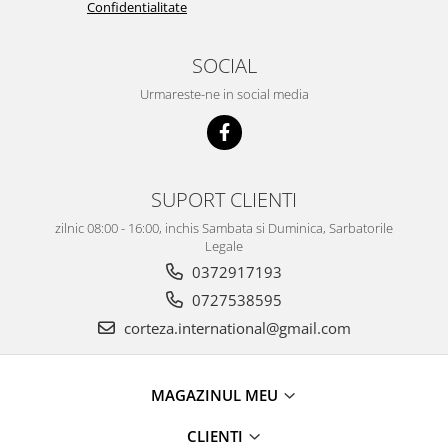
Confidentialitate
SOCIAL
Urmareste-ne in social media
SUPORT CLIENTI
zilnic 08:00 - 16:00, inchis Sambata si Duminica, Sarbatorile
Legale
0372917193
0727538595
corteza.international@gmail.com
MAGAZINUL MEU
CLIENTI