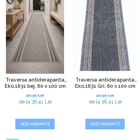
Traversa antiderapanta
Traversa antiderapanta
Eko,1631 Gri, 60 x 100 cm
Eko,1631 bej, 60 x 100 cm
40,45 Lei
40,45 Lei
de la 36,41 Lei
de la 36,41 Lei
VEZI VARIANTE
VEZI VARIANTE