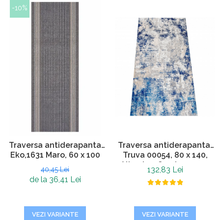
-10%
Traversa antiderapanta
Traversa antiderapanta,
Eko,1631 Maro, 60 x 100
Truva 00054, 80 x 140,
cm
Albastru, Grosime 5 mm
132,83 Lei
40,45 Lei
de la 36,41 Lei
VEZI VARIANTE
VEZI VARIANTE