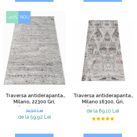
-20%
NOU
Traversa antiderapanta,
Traversa antiderapanta
Milano 16300, Gri,
Milano, 22300 Gri,
Grosime 4 mm
Grosime 4 mm
de la 89,10 Lei
74,90 Lei
de la 59,92 Lei