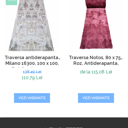
Traversa antiderapanta,
Traversa Notos, 80 x 750
Milano 16300, 100 x 100,
Roz, Antiderapanta,
Bej, Grosime 4 mm
de la 115,08 Lei
138,49 Lei
110,79 Lei
VEZI VARIANTE
VEZI VARIANTE