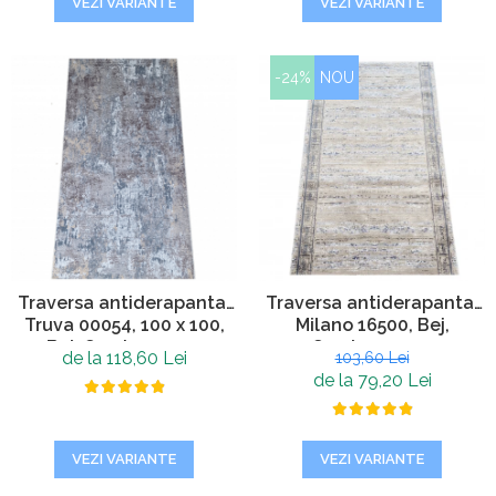
VEZI VARIANTE
VEZI VARIANTE
-24%
NOU
Traversa antiderapanta,
Traversa antiderapanta,
Truva 00054, 100 x 100,
Milano 16500, Bej,
Bej, Grosime 5 mm
Grosime 4 mm
de la 118,60 Lei
103,60 Lei
de la 79,20 Lei
VEZI VARIANTE
VEZI VARIANTE