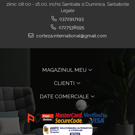
zilnic 08:00 - 16:00, inchis Sambata si Duminica, Sarbatorile
Legale
0372917193
0727538595
corteza.international@gmail.com
MAGAZINUL MEU
CLIENTI
DATE COMERCIALE