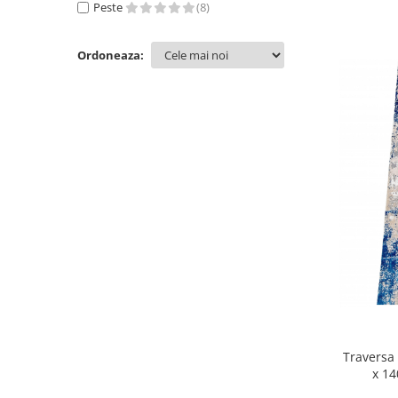
Peste
(8)
60 x 200
(5)
80 x 350
(5)
Ordoneaza:
80 x 450
(5)
60 x 100
(4)
120 x 300
(4)
120 x 200
(4)
100 x 150
(4)
60 x 150
(4)
60 x 350
(4)
120 x 150
(4)
60 x 550
(4)
60 x 450
(4)
120 x 250
(4)
100 x 700
(3)
100 x 1000
(3)
100 x 800
(3)
120 x 400
(3)
Traversa
120 x 500
(3)
x 14
120 x 600
(3)