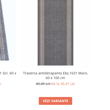
 Gri, 60 x
Traversa antiderapanta Eko,1631 Maro,
60 x 100 cm
i
40,45 Lei
de la 36,41 Lei
VEZI VARIANTE