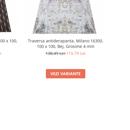
00 x 100,
Traversa antiderapanta, Milano 16300,
100 x 100, Bej, Grosime 4 mm
i
138,49 Lei
110,79 Lei
VEZI VARIANTE