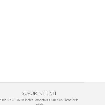
SUPORT CLIENTI
zilnic 08:00 - 16:00, inchis Sambata si Duminica, Sarbatorile
Legale