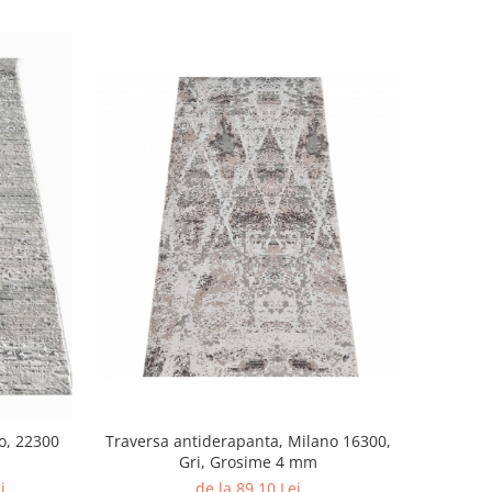
Traversa antiderapanta, Milano 16300,
o, 22300
Gri, Grosime 4 mm
de la 89,10 Lei
i