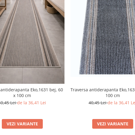
Traversa antiderapanta Eko,1631
 antiderapanta Eko,1631 bej, 60
100 cm
x 100 cm
40,45 Lei
de la 36,41 Le
40,45 Lei
de la 36,41 Lei
VEZI VARIANTE
VEZI VARIANTE