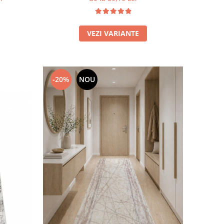
VEZI VARIANTE
-20%
NOU