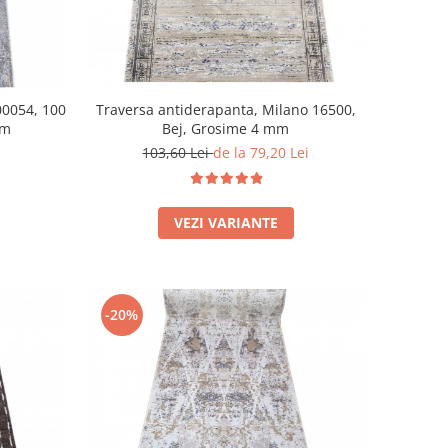
00054, 100
Traversa antiderapanta, Milano 16500,
mm
Bej, Grosime 4 mm
103,60 Lei
de la 79,20 Lei
VEZI VARIANTE
-20%