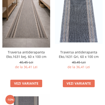
Traversa antiderapanta
Traversa antiderapanta
Eko,1631 Gri, 60 x 100 cm
Eko,1631 bej, 60 x 100 cm
40,45 Lei
40,45 Lei
de la 36,41 Lei
de la 36,41 Lei
VEZI VARIANTE
VEZI VARIANTE
-10%