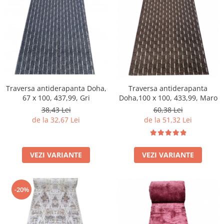
Traversa antiderapanta Doha,
Traversa antiderapanta
67 x 100, 437,99, Gri
Doha,100 x 100, 433,99, Maro
38,43 Lei
60,38 Lei
de la 32,67 Lei
de la 51,32 Lei
VEZI VARIANTE
VEZI VARIANTE
-20%