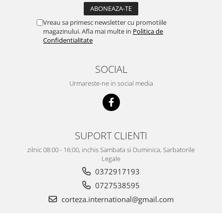
Vreau sa primesc newsletter cu promotiile
magazinului. Afla mai multe in
Politica de
Confidentialitate
SOCIAL
Urmareste-ne in social media
SUPORT CLIENTI
zilnic 08:00 - 16:00, inchis Sambata si Duminica, Sarbatorile
Legale
0372917193
0727538595
corteza.international@gmail.com