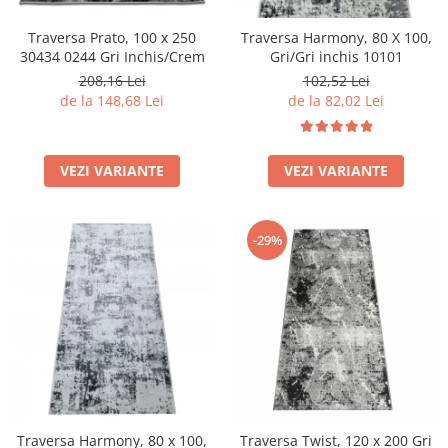
Traversa Prato, 100 x 250
Traversa Harmony, 80 X 100,
30434 0244 Gri Inchis/Crem
Gri/Gri inchis 10101
208,16 Lei
102,52 Lei
de la 148,68 Lei
de la 82,02 Lei
VEZI VARIANTE
VEZI VARIANTE
-29%
Traversa Harmony, 80 x 100,
Traversa Twist, 120 x 200 Gri