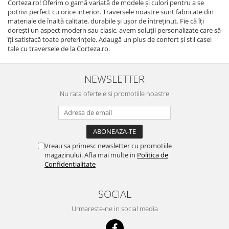
Corteza.ro! Oferim o gamă variată de modele și culori pentru a se
potrivi perfect cu orice interior. Traversele noastre sunt fabricate din
materiale de înaltă calitate, durabile și ușor de întreținut. Fie că îți
dorești un aspect modern sau clasic, avem soluții personalizate care să
îți satisfacă toate preferințele. Adaugă un plus de confort și stil casei
tale cu traversele de la Corteza.ro.
NEWSLETTER
Nu rata ofertele si promotiile noastre
Vreau sa primesc newsletter cu promotiile
magazinului. Afla mai multe in
Politica de
Confidentialitate
SOCIAL
Urmareste-ne in social media