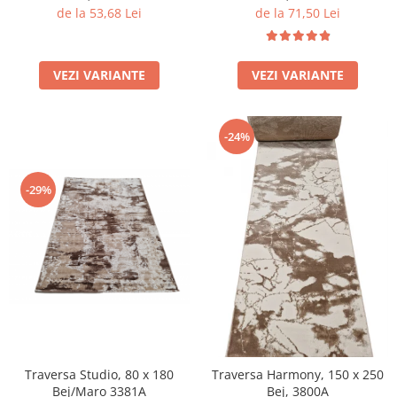
de la 53,68 Lei
de la 71,50 Lei
VEZI VARIANTE
VEZI VARIANTE
-24%
-29%
Traversa Studio, 80 x 180
Traversa Harmony, 150 x 250
Bej/Maro 3381A
Bej, 3800A