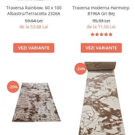
Traversa Rainbow, 60 x 100
Traversa moderna Harmony,
Albastru/Terracotta 2326A
8196A Gri Bej
59,64 Lei
95,33 Lei
de la 53,68 Lei
de la 71,50 Lei
VEZI VARIANTE
VEZI VARIANTE
-24%
-29%