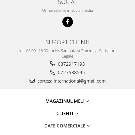
SOCIAL
Urmareste-ne in social media
SUPORT CLIENTI
zilnic 08:00 - 16:00, inchis Sambata si Duminica, Sarbatorile
Legale
0372917193
0727538595
corteza.international@gmail.com
MAGAZINUL MEU
CLIENTI
DATE COMERCIALE