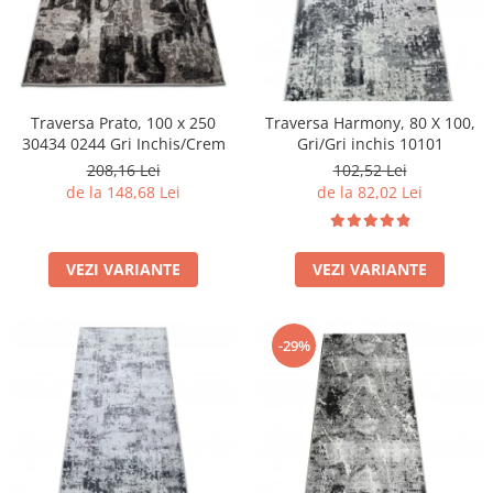
Traversa Prato, 100 x 250
Traversa Harmony, 80 X 100,
30434 0244 Gri Inchis/Crem
Gri/Gri inchis 10101
208,16 Lei
102,52 Lei
de la 148,68 Lei
de la 82,02 Lei
VEZI VARIANTE
VEZI VARIANTE
-29%