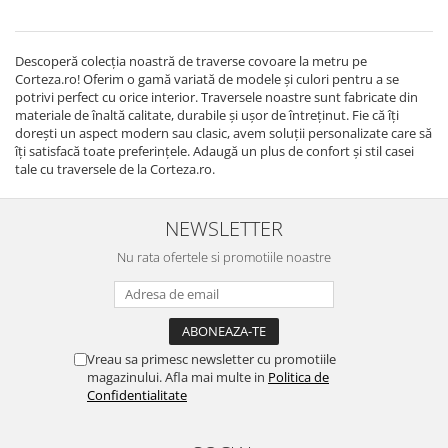
Descoperă colecția noastră de traverse covoare la metru pe
Corteza.ro! Oferim o gamă variată de modele și culori pentru a se
potrivi perfect cu orice interior. Traversele noastre sunt fabricate din
materiale de înaltă calitate, durabile și ușor de întreținut. Fie că îți
dorești un aspect modern sau clasic, avem soluții personalizate care să
îți satisfacă toate preferințele. Adaugă un plus de confort și stil casei
tale cu traversele de la Corteza.ro.
NEWSLETTER
Nu rata ofertele si promotiile noastre
Vreau sa primesc newsletter cu promotiile
magazinului. Afla mai multe in
Politica de
Confidentialitate