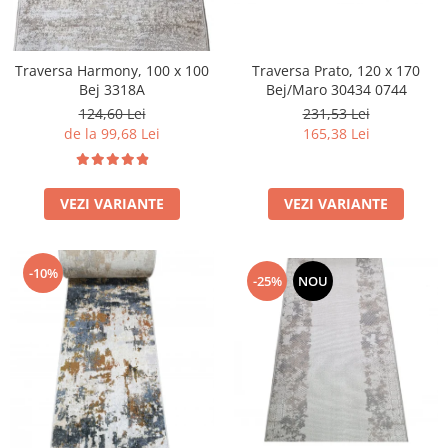
Traversa Prato, 120 x 170
Traversa Harmony, 100 x 100
Bej/Maro 30434 0744
Bej 3318A
231,53 Lei
124,60 Lei
165,38 Lei
de la 99,68 Lei
VEZI VARIANTE
VEZI VARIANTE
-10%
-25%
NOU