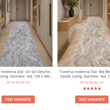
 moderna Star, Gri Gri Deschis
Traversa moderna Star, Bej Be
iving, Dormitor, Hol, 100 x 200
2542A, Living, Dormitor, Hol, 
cm
cm
de la 89,46 Lei
de la 89,46 Lei
VEZI VARIANTE
VEZI VARIANTE