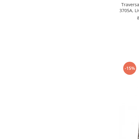
120 x 600
(13)
Traversa
60 x 700
(13)
120 x 450
(13)
60 x 100
(12)
60 x 800
(11)
120 x 550
(11)
100 x 100
(11)
80 x 100
(11)
80 x 900
(9)
80 x 1000
(9)
-15%
120 x 150
(8)
80 x 2000
(8)
120 x 800
(7)
120 x 700
(7)
100x 200
(6)
80 x 1500
(6)
100 x 1000
(6)
100 x 900
(6)
150 x 200
(5)
60 x 900
(3)