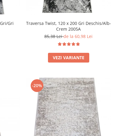
Gri/Gri
Traversa Twist, 120 x 200 Gri Deschis/Alb-
Crem 2005A
85,38 Lei
de la 60,98 Lei
VEZI VARIANTE
-20%