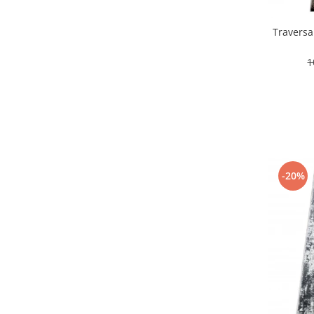
120 x 100
(3)
100 x 2000
(3)
Travers
150 x 300
(2)
60 x 1000
(2)
1
80 x 180
(2)
150 x 250
(2)
100 x 1500
(2)
80 x 240
(1)
150 x 240
(1)
120 x 115
(1)
150 x 180
(1)
-20%
200 x 250
(1)
120 x 145
(1)
150 x 150
(1)
200 x 400
(1)
200 x 350
(1)
100 x 170
(1)
200 x 200
(1)
60 x 230
(1)