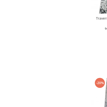
120 x 270
(1)
80 x 280
(1)
120 x 170
(1)
80 x 130
(1)
Traver
120 x500
(1)
150 x 195
(1)
1
100 x 300
(1)
80 x 145
(1)
80 x 170
(1)
100 x 290
(1)
200 x 300
(1)
80 x 290
(1)
150 x 100
(1)
-20%