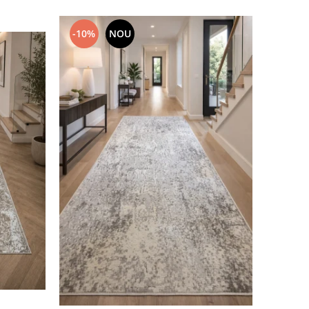
-10%
NOU