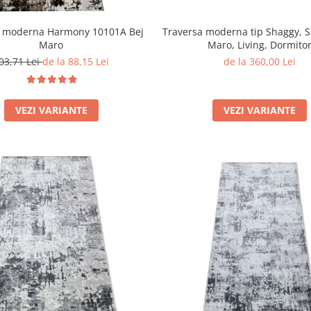
a moderna Harmony 10101A Bej
Traversa moderna tip Shaggy, 
Maro
Maro, Living, Dormito
03,71 Lei
de la 88,15 Lei
de la 360,00 Lei
VEZI VARIANTE
VEZI VARIANTE