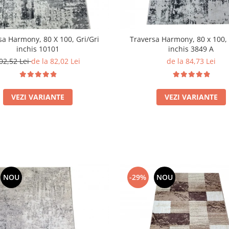
sa Harmony, 80 X 100, Gri/Gri
Traversa Harmony, 80 x 100, 
inchis 10101
inchis 3849 A
02,52 Lei
de la 82,02 Lei
de la 84,73 Lei
VEZI VARIANTE
VEZI VARIANTE
NOU
-29%
NOU