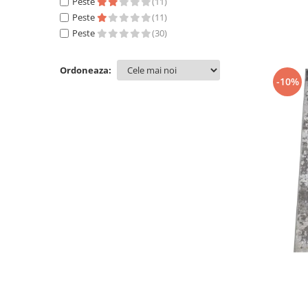
Peste
(11)
60 x 200
(28)
Peste
(11)
120 x 200
(25)
Peste
(30)
100 x 150
(25)
60 x 300
(23)
Ordoneaza:
60 x 400
(22)
-10%
60 x 350
(21)
120 x 300
(20)
100 x 700
(20)
80 x 700
(20)
60 x 450
(20)
80 x 800
(19)
60 x 600
(19)
100 x 800
(19)
120 x 250
(18)
60 x 500
(18)
120 x 400
(17)
60 x 550
(17)
120 x 350
(14)
120 x 500
(13)