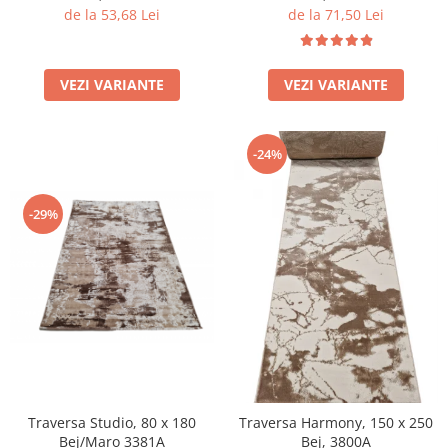
de la 53,68 Lei
de la 71,50 Lei
VEZI VARIANTE
VEZI VARIANTE
-24%
-29%
Traversa Studio, 80 x 180
Traversa Harmony, 150 x 250
Bej/Maro 3381A
Bej, 3800A