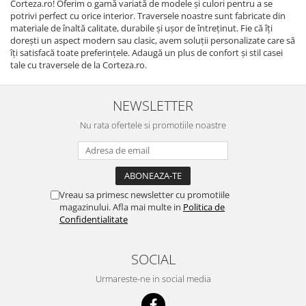
Corteza.ro! Oferim o gamă variată de modele și culori pentru a se
potrivi perfect cu orice interior. Traversele noastre sunt fabricate din
materiale de înaltă calitate, durabile și ușor de întreținut. Fie că îți
dorești un aspect modern sau clasic, avem soluții personalizate care să
îți satisfacă toate preferințele. Adaugă un plus de confort și stil casei
tale cu traversele de la Corteza.ro.
NEWSLETTER
Nu rata ofertele si promotiile noastre
Vreau sa primesc newsletter cu promotiile
magazinului. Afla mai multe in
Politica de
Confidentialitate
SOCIAL
Urmareste-ne in social media