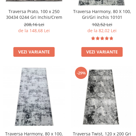
Traversa Prato, 100 x 250
Traversa Harmony, 80 X 100,
30434 0244 Gri Inchis/Crem
Gri/Gri inchis 10101
208,16 Lei
102,52 Lei
de la 148,68 Lei
de la 82,02 Lei
VEZI VARIANTE
VEZI VARIANTE
-29%
Traversa Harmony, 80 x 100,
Traversa Twist, 120 x 200 Gri