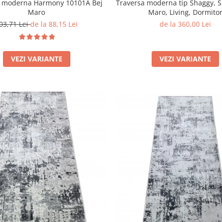
a moderna Harmony 10101A Bej
Traversa moderna tip Shaggy, 
Maro
Maro, Living, Dormito
03,71 Lei
de la 88,15 Lei
de la 360,00 Lei
VEZI VARIANTE
VEZI VARIANTE