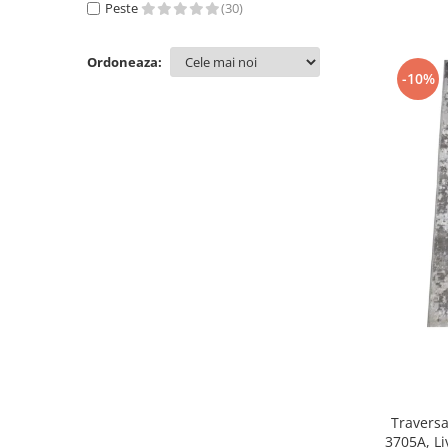
Peste
(30)
100 x 150
(25)
60 x 300
(23)
Ordoneaza:
60 x 400
(22)
-10%
60 x 350
(21)
80 x 700
(21)
80 x 800
(20)
60 x 450
(20)
100 x 700
(20)
120 x 300
(20)
100 x 800
(19)
60 x 600
(19)
120 x 250
(18)
60 x 500
(18)
120 x 400
(17)
60 x 550
(17)
120 x 350
(14)
120 x 450
(13)
120 x 600
(13)
Traversa
60 x 700
(13)