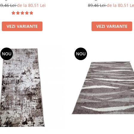
89,46 Lei
de la 80,51 Lei
89,46 Lei
de la 80,51 Le
VEZI VARIANTE
VEZI VARIANTE
NOU
NOU