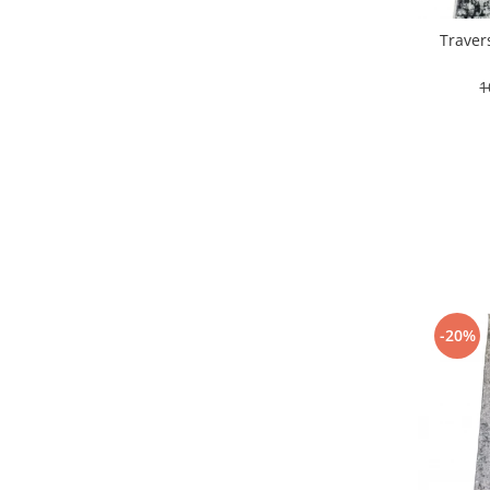
120 x 170
(1)
80 x 130
(1)
Traver
120 x500
(1)
150 x 195
(1)
1
100 x 300
(1)
80 x 145
(1)
80 x 170
(1)
100 x 290
(1)
200 x 300
(1)
80 x 290
(1)
150 x 100
(1)
-20%