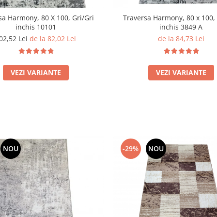
sa Harmony, 80 X 100, Gri/Gri
Traversa Harmony, 80 x 100, 
inchis 10101
inchis 3849 A
02,52 Lei
de la 82,02 Lei
de la 84,73 Lei
VEZI VARIANTE
VEZI VARIANTE
NOU
-29%
NOU