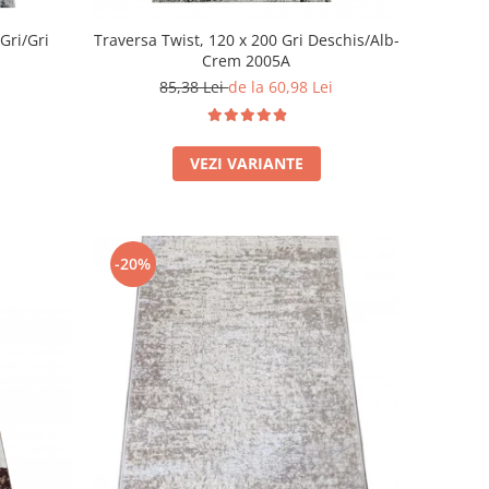
Gri/Gri
Traversa Twist, 120 x 200 Gri Deschis/Alb-
Crem 2005A
85,38 Lei
de la 60,98 Lei
VEZI VARIANTE
-20%