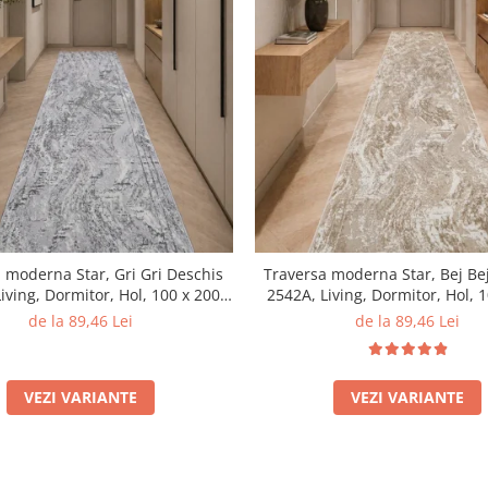
 moderna Star, Gri Gri Deschis
Traversa moderna Star, Bej Be
iving, Dormitor, Hol, 100 x 200
2542A, Living, Dormitor, Hol, 
cm
cm
de la 89,46 Lei
de la 89,46 Lei
VEZI VARIANTE
VEZI VARIANTE