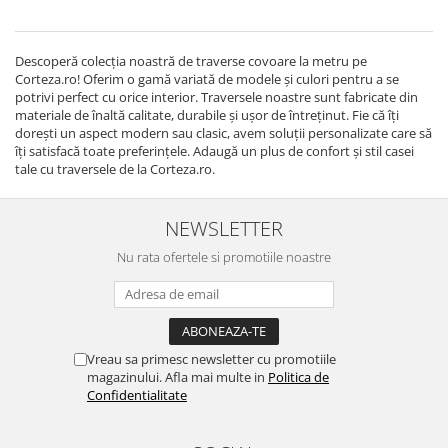
Descoperă colecția noastră de traverse covoare la metru pe
Corteza.ro! Oferim o gamă variată de modele și culori pentru a se
potrivi perfect cu orice interior. Traversele noastre sunt fabricate din
materiale de înaltă calitate, durabile și ușor de întreținut. Fie că îți
dorești un aspect modern sau clasic, avem soluții personalizate care să
îți satisfacă toate preferințele. Adaugă un plus de confort și stil casei
tale cu traversele de la Corteza.ro.
NEWSLETTER
Nu rata ofertele si promotiile noastre
Vreau sa primesc newsletter cu promotiile
magazinului. Afla mai multe in
Politica de
Confidentialitate