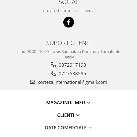
SOCIAL
Urmareste-ne in social media
SUPORT CLIENTI
zilnic 08:00 - 16:00, inchis Sambata si Duminica, Sarbatorile
Legale
0372917193
0727538595
corteza.international@gmail.com
MAGAZINUL MEU
CLIENTI
DATE COMERCIALE