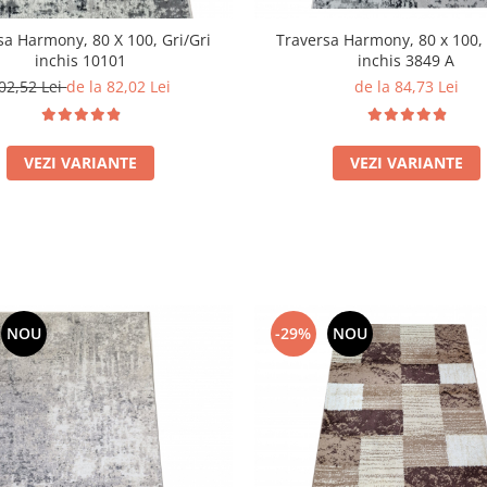
sa Harmony, 80 X 100, Gri/Gri
Traversa Harmony, 80 x 100, 
inchis 10101
inchis 3849 A
02,52 Lei
de la 82,02 Lei
de la 84,73 Lei
VEZI VARIANTE
VEZI VARIANTE
NOU
-29%
NOU