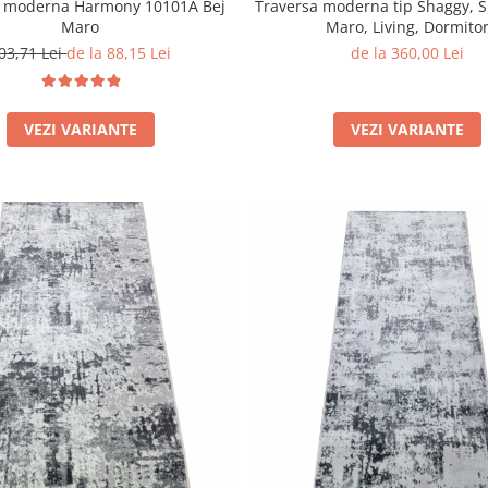
a moderna Harmony 10101A Bej
Traversa moderna tip Shaggy, 
Maro
Maro, Living, Dormito
03,71 Lei
de la 88,15 Lei
de la 360,00 Lei
VEZI VARIANTE
VEZI VARIANTE