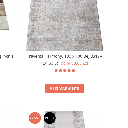
j Inchis
Traversa Harmony, 100 x 100 Bej 3318A
124,60 Lei
de la 99,68 Lei
Lei
VEZI VARIANTE
-25%
NOU