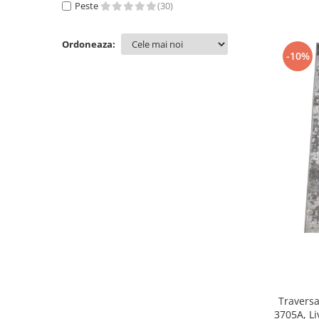
Peste
(30)
100 x 150
(25)
60 x 300
(23)
Ordoneaza:
60 x 400
(22)
-10%
60 x 350
(21)
80 x 700
(21)
80 x 800
(20)
60 x 450
(20)
100 x 700
(20)
120 x 300
(20)
100 x 800
(19)
60 x 600
(19)
120 x 250
(18)
60 x 500
(18)
120 x 400
(17)
60 x 550
(17)
120 x 350
(14)
120 x 450
(13)
120 x 600
(13)
Traversa
60 x 700
(13)