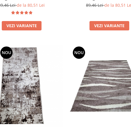
89,46 Lei
de la 80,51 Lei
89,46 Lei
de la 80,51 Le
VEZI VARIANTE
VEZI VARIANTE
NOU
NOU