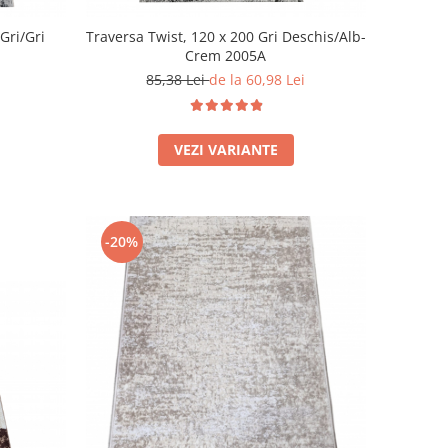
Gri/Gri
Traversa Twist, 120 x 200 Gri Deschis/Alb-
Crem 2005A
85,38 Lei
de la 60,98 Lei
VEZI VARIANTE
-20%