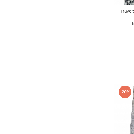
120 x 170
(1)
80 x 130
(1)
Traver
120 x500
(1)
150 x 195
(1)
1
100 x 300
(1)
80 x 145
(1)
80 x 170
(1)
100 x 290
(1)
200 x 300
(1)
80 x 290
(1)
150 x 100
(1)
-20%