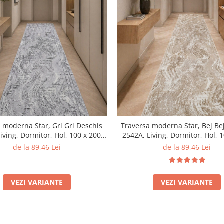
 moderna Star, Gri Gri Deschis
Traversa moderna Star, Bej Be
iving, Dormitor, Hol, 100 x 200
2542A, Living, Dormitor, Hol, 
cm
cm
de la 89,46 Lei
de la 89,46 Lei
VEZI VARIANTE
VEZI VARIANTE