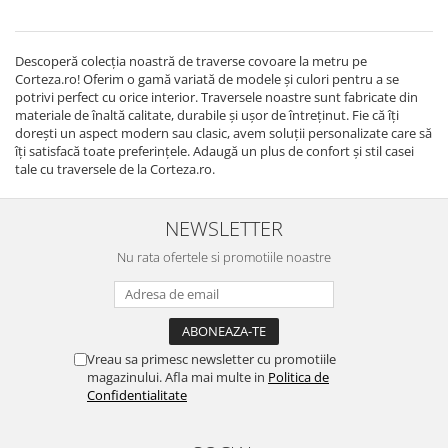
Descoperă colecția noastră de traverse covoare la metru pe
Corteza.ro! Oferim o gamă variată de modele și culori pentru a se
potrivi perfect cu orice interior. Traversele noastre sunt fabricate din
materiale de înaltă calitate, durabile și ușor de întreținut. Fie că îți
dorești un aspect modern sau clasic, avem soluții personalizate care să
îți satisfacă toate preferințele. Adaugă un plus de confort și stil casei
tale cu traversele de la Corteza.ro.
NEWSLETTER
Nu rata ofertele si promotiile noastre
Vreau sa primesc newsletter cu promotiile
magazinului. Afla mai multe in
Politica de
Confidentialitate