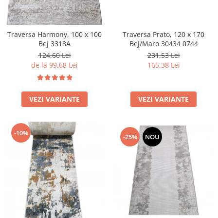
Traversa Prato, 120 x 170
Traversa Harmony, 100 x 100
Bej/Maro 30434 0744
Bej 3318A
231,53 Lei
124,60 Lei
165,38 Lei
de la 99,68 Lei
VEZI VARIANTE
VEZI VARIANTE
-10%
-25%
NOU