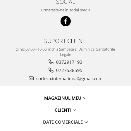
SOCIAL
Urmareste-ne in social media
SUPORT CLIENTI
zilnic 08:00 - 16:00, inchis Sambata si Duminica, Sarbatorile
Legale
0372917193
0727538595
corteza.international@gmail.com
MAGAZINUL MEU
CLIENTI
DATE COMERCIALE