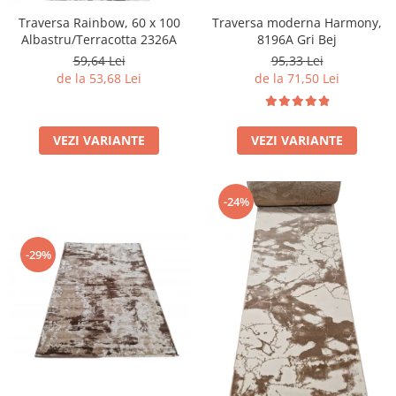
Traversa Rainbow, 60 x 100
Traversa moderna Harmony,
Albastru/Terracotta 2326A
8196A Gri Bej
59,64 Lei
95,33 Lei
de la 53,68 Lei
de la 71,50 Lei
VEZI VARIANTE
VEZI VARIANTE
-24%
-29%