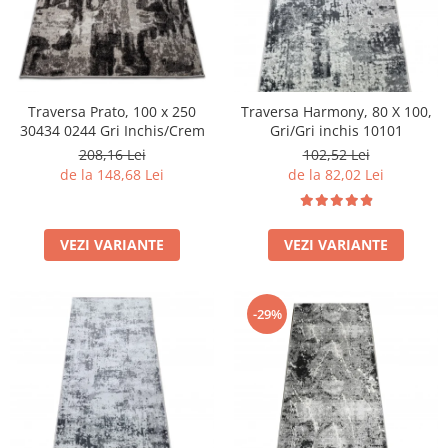
Traversa Prato, 100 x 250
Traversa Harmony, 80 X 100,
30434 0244 Gri Inchis/Crem
Gri/Gri inchis 10101
208,16 Lei
102,52 Lei
de la 148,68 Lei
de la 82,02 Lei
VEZI VARIANTE
VEZI VARIANTE
-29%