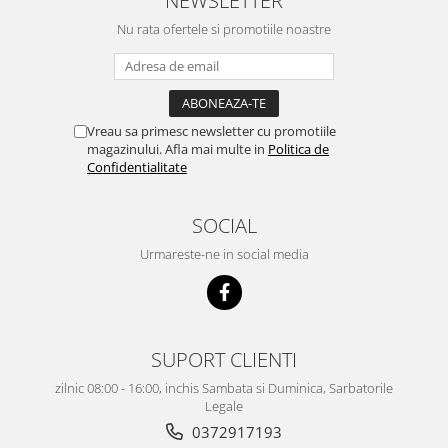
Nu rata ofertele si promotiile noastre
Vreau sa primesc newsletter cu promotiile
magazinului. Afla mai multe in
Politica de
Confidentialitate
SOCIAL
Urmareste-ne in social media
SUPORT CLIENTI
zilnic 08:00 - 16:00, inchis Sambata si Duminica, Sarbatorile
Legale
0372917193