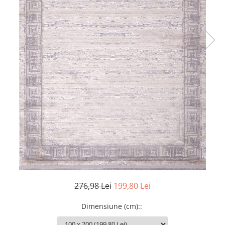
276,98 Lei
199,80 Lei
Dimensiune (cm):
: