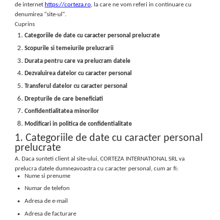
de internet
https://corteza.ro
, la care ne vom referi in continuare cu
denumirea "site-ul".
Cuprins
Categoriile de date cu caracter personal prelucrate
Scopurile si temeiurile prelucrarii
Durata pentru care va prelucram datele
Dezvaluirea datelor cu caracter personal
Transferul datelor cu caracter personal
Drepturile de care beneficiati
Confidentialitatea minorilor
Modificari in politica de confidentialitate
1. Categoriile de date cu caracter personal
prelucrate
A. Daca sunteti client al site-ului, CORTEZA INTERNATIONAL SRL va
prelucra datele dumneavoastra cu caracter personal, cum ar fi:
Nume si prenume
Numar de telefon
Adresa de e-mail
Adresa de facturare