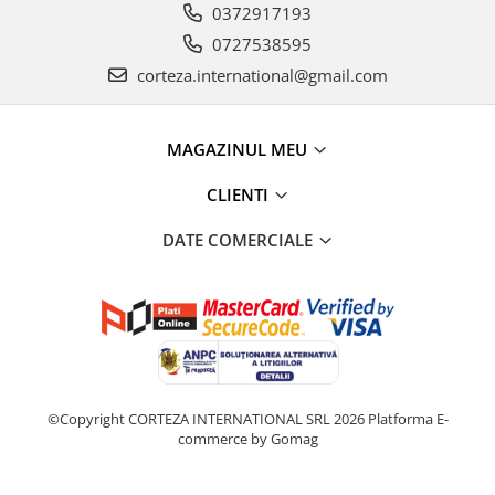
0372917193
0727538595
corteza.international@gmail.com
MAGAZINUL MEU
CLIENTI
DATE COMERCIALE
©Copyright CORTEZA INTERNATIONAL SRL 2026
Platforma E-
commerce by Gomag