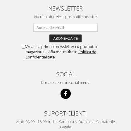
NEWSLETTER
Nu rata ofertele si promotiile noastre
Vreau sa primesc newsletter cu promotiile
magazinului. Afla mai multe in
Politica de
Confidentialitate
SOCIAL
Urmareste-ne in social media
SUPORT CLIENTI
zilnic 08:00 - 16:00, inchis Sambata si Duminica, Sarbatorile
Legale