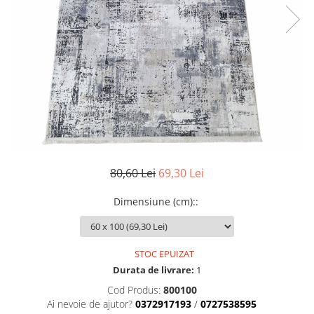
80,60 Lei
69,30 Lei
Dimensiune (cm):
:
STOC EPUIZAT
Durata de livrare:
1
Cod Produs:
800100
Ai nevoie de ajutor?
0372917193
/
0727538595