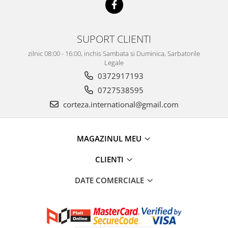
SUPORT CLIENTI
zilnic 08:00 - 16:00, inchis Sambata si Duminica, Sarbatorile
Legale
0372917193
0727538595
corteza.international@gmail.com
MAGAZINUL MEU
CLIENTI
DATE COMERCIALE