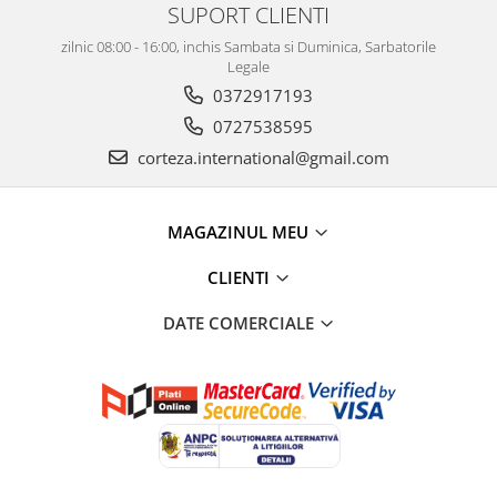
SUPORT CLIENTI
zilnic 08:00 - 16:00, inchis Sambata si Duminica, Sarbatorile
Legale
0372917193
0727538595
corteza.international@gmail.com
MAGAZINUL MEU
CLIENTI
DATE COMERCIALE