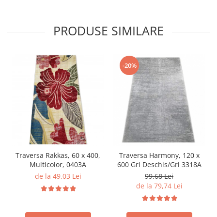
PRODUSE SIMILARE
-20%
Traversa Rakkas, 60 x 400,
Traversa Harmony, 120 x
Multicolor, 0403A
600 Gri Deschis/Gri 3318A
de la 49,03 Lei
99,68 Lei
de la 79,74 Lei