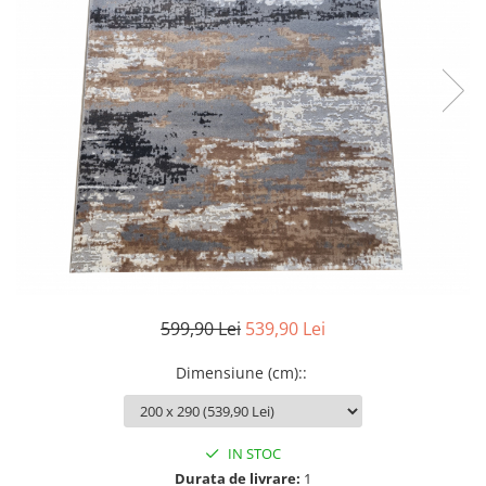
599,90 Lei
539,90 Lei
Dimensiune (cm):
:
IN STOC
Durata de livrare:
1