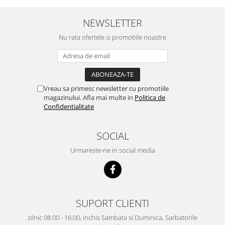
NEWSLETTER
Nu rata ofertele si promotiile noastre
Vreau sa primesc newsletter cu promotiile
magazinului. Afla mai multe in
Politica de
Confidentialitate
SOCIAL
Urmareste-ne in social media
SUPORT CLIENTI
zilnic 08:00 - 16:00, inchis Sambata si Duminica, Sarbatorile