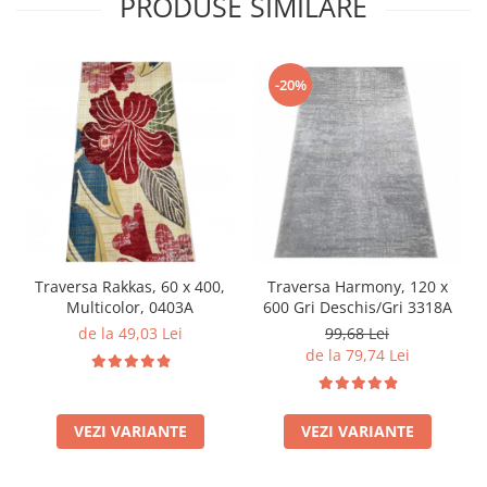
PRODUSE SIMILARE
-20%
Traversa Rakkas, 60 x 400,
Traversa Harmony, 120 x
Multicolor, 0403A
600 Gri Deschis/Gri 3318A
de la 49,03 Lei
99,68 Lei
de la 79,74 Lei
VEZI VARIANTE
VEZI VARIANTE