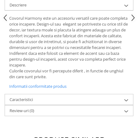
Descriere
Covorul Harmony este un accesoriu versatil care poate completa
orice incapere. Design-ul sau elegant se potriveste cu orice stil de
decor, iar textura moale si placuta la atingere adauga un plus de
confort incaperii. Acesta este fabricat din materiale de calitate,
durabile si usor de intretinut, si poate fi achizitionat in diverse
dimensiuni pentru a se potrivi cu necesitatile fiecarei incaperi.
Indiferent daca este folosit ca element de accent sau ca baza
pentru design-ul incaperii, acest covor va completa perfect orice
incapere.
Culorile covorului vor fi percepute diferit , in functie de unghiul
din care sunt privite.
Informatii conformitate produs
Caracteristici
Review-uri
(0)