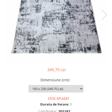
349,70 Lei
Dimensiune (cm):
:
STOC EPUIZAT
Durata de livrare:
1
Cod Produs:
201182