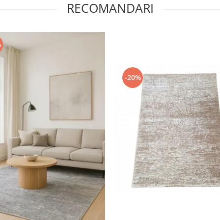
RECOMANDARI
%
-20%