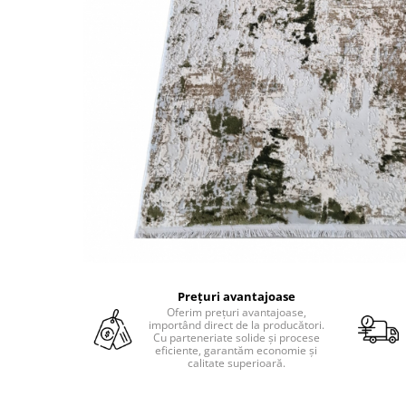
Prețuri avantajoase
Oferim prețuri avantajoase,
importând direct de la producători.
Cu parteneriate solide și procese
eficiente, garantăm economie și
calitate superioară.