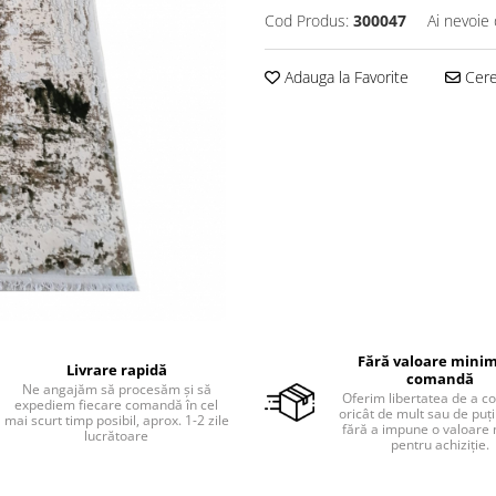
Cod Produs:
300047
Ai nevoie 
Adauga la Favorite
Cere 
Fără valoare minim
Livrare rapidă
comandă
Ne angajăm să procesăm și să
Oferim libertatea de a 
expediem fiecare comandă în cel
oricât de mult sau de puțin
mai scurt timp posibil, aprox. 1-2 zile
fără a impune o valoare
lucrătoare
pentru achiziție.