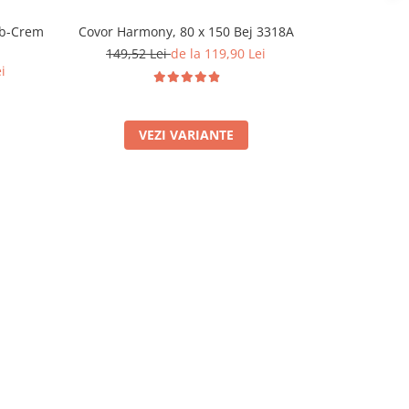
lb-Crem
Covor Harmony, 80 x 150 Bej 3318A
149,52 Lei
de la 119,90 Lei
i
VEZI VARIANTE