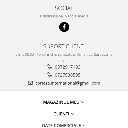
SOCIAL
Urmareste-ne in social media
SUPORT CLIENTI
zilnic 08:00 - 16:00, inchis Sambata si Duminica, Sarbatorile
Legale
0372917193
0727538595
corteza.international@gmail.com
MAGAZINUL MEU
CLIENTI
DATE COMERCIALE