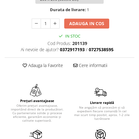
Durata de livrare:
1
ADAUGA IN COS
IN STOC
Cod Produs:
201139
Ai nevoie de ajutor?
0372917193
/
0727538595
Adauga la Favorite
Cere informatii
Prețuri avantajoase
Livrare rapidă
Oferim prețuri avantajoase,
Ne angajăm să procesăm și să
importând direct de la producători.
expediem fiecare comandă în cel
Cu parteneriate solide și procese
mai scurt timp posibil, aprox. 1-2 zile
eficiente, garantăm economie și
lucrătoare
calitate superioară.