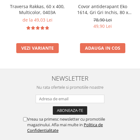
Traversa Rakkas, 60 x 400,
Covor antiderapant Eko
Multicolor, 0403A
1614, Gri Gri Inchis, 80 x
120 cm
de la 49,03 Lei
78,90 Lei
49,90 Lei
VEZI VARIANTE
ADAUGA IN COS
NEWSLETTER
Nu rata ofertele si promotiile noastre
Vreau sa primesc newsletter cu promotiile
magazinului. Afla mai multe in
Politica de
Confidentialitate