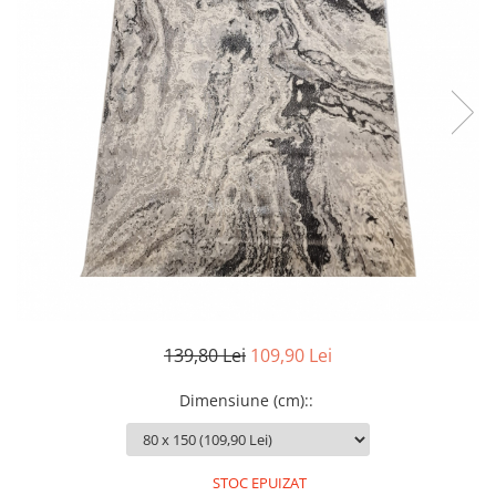
139,80 Lei
109,90 Lei
Dimensiune (cm):
:
STOC EPUIZAT