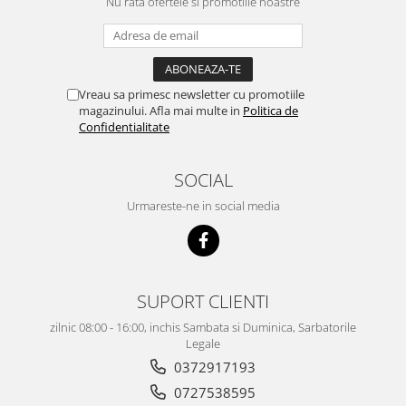
Nu rata ofertele si promotiile noastre
Vreau sa primesc newsletter cu promotiile
magazinului. Afla mai multe in
Politica de
Confidentialitate
SOCIAL
Urmareste-ne in social media
SUPORT CLIENTI
zilnic 08:00 - 16:00, inchis Sambata si Duminica, Sarbatorile
Legale
0372917193
0727538595