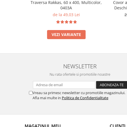
Traversa Rakkas, 60 x 400, Multicolor,
Covor a
0403A
Deschi
de la 49,03 Lei
2
VEZI VARIANTE
NEWSLETTER
Nu rata ofertele si promotiile noastre
Vreau sa primesc newsletter cu promotiile magazinului.
Afla mai multe in
Politica de Confidentialitate
MAGAZINUL MEU
CLIENTI