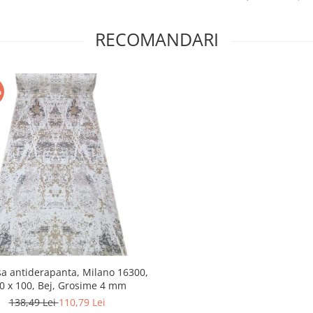
RECOMANDARI
%
sa antiderapanta, Milano 16300,
0 x 100, Bej, Grosime 4 mm
138,49 Lei
110,79 Lei