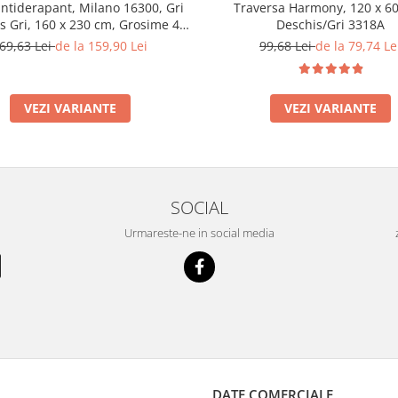
ntiderapant, Milano 16300, Gri
Traversa Harmony, 120 x 60
s Gri, 160 x 230 cm, Grosime 4
Deschis/Gri 3318A
mm
69,63 Lei
de la 159,90 Lei
99,68 Lei
de la 79,74 Le
VEZI VARIANTE
VEZI VARIANTE
SOCIAL
Urmareste-ne in social media
DATE COMERCIALE