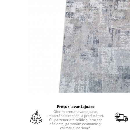
Prețuri avantajoase
Oferim prețuri avantajoase,
importând direct de la producători.
Cu parteneriate solide și procese
eficiente, garantăm economie și
calitate superioară.