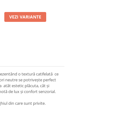
VEZI VARIANTE
ezentând o textură catifelată ce
lori neutre se potrivește perfect
a atât estetic plăcuta, cât și
otă de lux și confort senzorial.
hiul din care sunt privite.