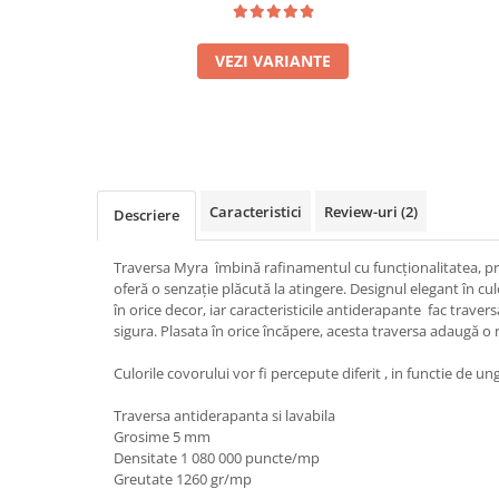
VEZI VARIANTE
Caracteristici
Review-uri
(2)
Descriere
Traversa Myra îmbină rafinamentul cu funcționalitatea, pr
oferă o senzație plăcută la atingere. Designul elegant în cu
în orice decor, iar caracteristicile antiderapante fac travers
sigura. Plasata în orice încăpere, acesta traversa adaugă o n
Culorile covorului vor fi percepute diferit , in functie de ung
Traversa antiderapanta si lavabila
Grosime 5 mm
Densitate 1 080 000 puncte/mp
Greutate 1260 gr/mp