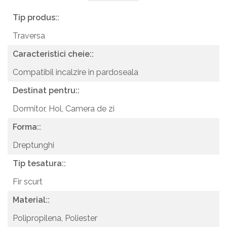
Tip produs::
Traversa
Caracteristici cheie::
Compatibil incalzire in pardoseala
Destinat pentru::
Dormitor,
Hol,
Camera de zi
Forma::
Dreptunghi
Tip tesatura::
Fir scurt
Material::
Polipropilena,
Poliester