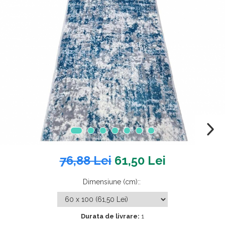
76,88 Lei
61,50 Lei
Dimensiune (cm):
:
Durata de livrare:
1