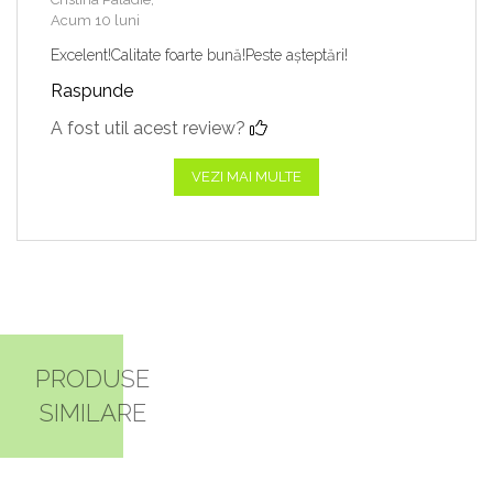
Acum 10 luni
Excelent!Calitate foarte bună!Peste așteptări!
Raspunde
A fost util acest review?
VEZI MAI MULTE
PRODUSE
SIMILARE