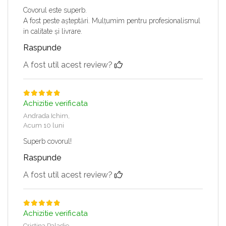
Covorul este superb.
A fost peste așteptări. Mulțumim pentru profesionalismul
in calitate și livrare.
Raspunde
A fost util acest review?
Achizitie verificata
Andrada Ichim,
Acum 10 luni
Superb covorul!
Raspunde
A fost util acest review?
Achizitie verificata
Cristina Paladie,