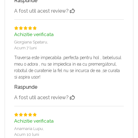
Raspunde
A fost util acest review?
Achizitie verificata
Giorgiana Spataru,
Acum 7 luni
Traversa este impecabila ,perfecta pentru hol , bebelusul
meu o adora , nu se impiedica in ea cu premergătorul,
robotul de curatenie la fel nu se incurca de ea ,se curata
si aspira usor!
Raspunde
A fost util acest review?
Achizitie verificata
Anamaria Lupu,
Acum 10 luni