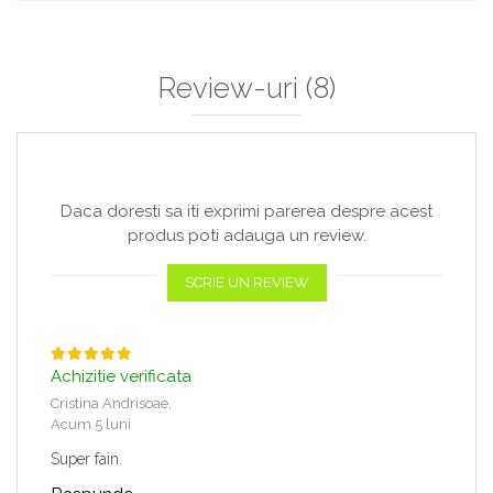
Review-uri
(8)
Daca doresti sa iti exprimi parerea despre acest
produs poti adauga un review.
SCRIE UN REVIEW
Achizitie verificata
Cristina Andrisoae,
Acum 5 luni
Super fain.