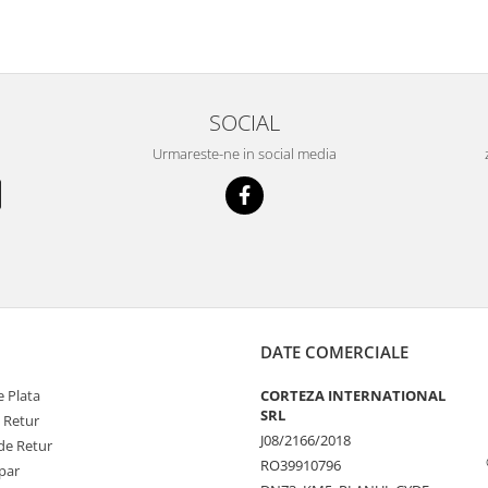
SOCIAL
Urmareste-ne in social media
DATE COMERCIALE
 Plata
CORTEZA INTERNATIONAL
SRL
e Retur
J08/2166/2018
de Retur
RO39910796
par