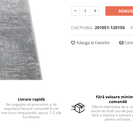
ADAUG
Cod Produs:
201051-120150
A
Adauga la Favorite
Cere 
Fără valoare minim
Livrare rapidă
comandă
Ne angajăm să procesăm și să
Oferim libertatea de a 
expediem fiecare comandă în cel
oricât de mult sau de puțin
mai scurt timp posibil, aprox. 1-2 zile
fără a impune o valoare
lucrătoare
pentru achiziție.