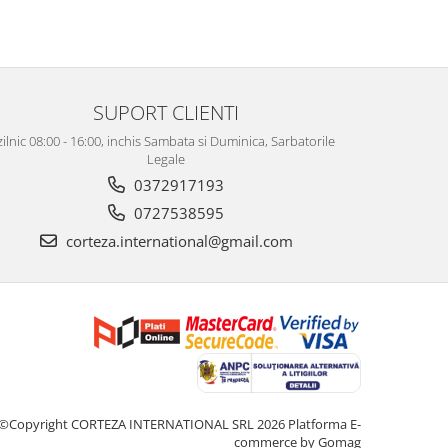
SUPORT CLIENTI
zilnic 08:00 - 16:00, inchis Sambata si Duminica, Sarbatorile
Legale
0372917193
0727538595
corteza.international@gmail.com
©Copyright CORTEZA INTERNATIONAL SRL 2026
Platforma E-
commerce by Gomag