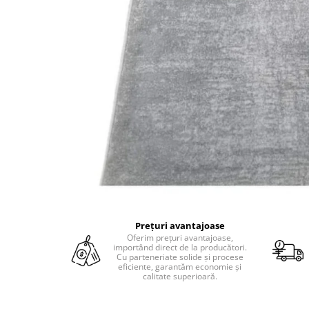
Prețuri avantajoase
Oferim prețuri avantajoase,
importând direct de la producători.
Cu parteneriate solide și procese
eficiente, garantăm economie și
calitate superioară.