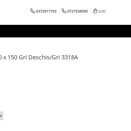
0372917193
0727538595
0,00
 x 150 Gri Deschis/Gri 3318A