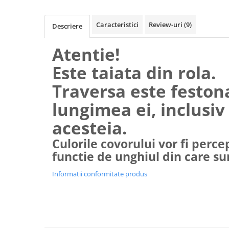
Caracteristici
Review-uri
(9)
Descriere
Atentie!
Este taiata din rola.
Traversa este feston
lungimea ei, inclusiv
acesteia.
Culorile covorului vor fi percep
functie de unghiul din care su
Informatii conformitate produs