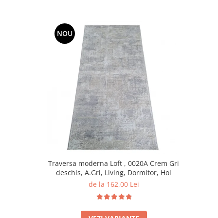
NOU
Traversa moderna Loft , 0020A Crem Gri
deschis, A.Gri, Living, Dormitor, Hol
de la 162,00 Lei