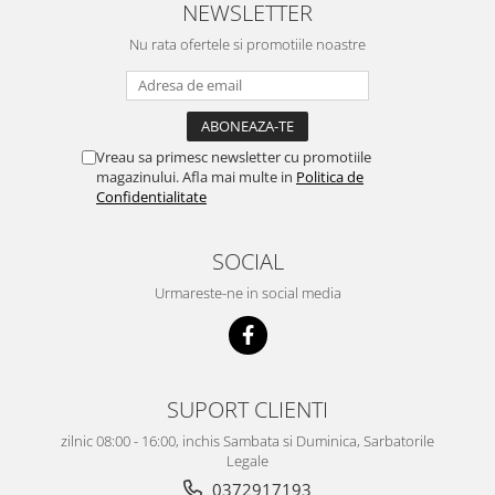
NEWSLETTER
Nu rata ofertele si promotiile noastre
Vreau sa primesc newsletter cu promotiile
magazinului. Afla mai multe in
Politica de
Confidentialitate
SOCIAL
Urmareste-ne in social media
SUPORT CLIENTI
zilnic 08:00 - 16:00, inchis Sambata si Duminica, Sarbatorile
Legale
0372917193