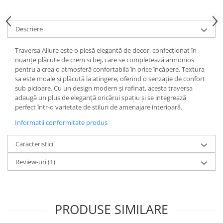
Descriere
Traversa Allure este o piesă elegantă de decor, confecționat în
nuanțe plăcute de crem si bej, care se completează armonios
pentru a crea o atmosferă confortabila în orice încăpere. Textura
sa este moale și plăcută la atingere, oferind o senzație de confort
sub picioare. Cu un design modern și rafinat, acesta traversa
adaugă un plus de eleganță oricărui spațiu și se integrează
perfect într-o varietate de stiluri de amenajare interioară.
Informatii conformitate produs
Caracteristici
Review-uri
(1)
PRODUSE SIMILARE