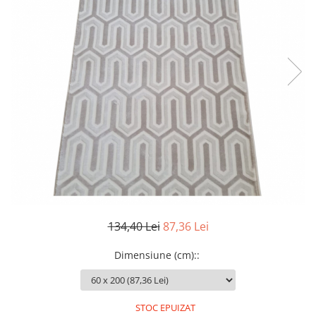
134,40 Lei
87,36 Lei
Dimensiune (cm):
:
STOC EPUIZAT