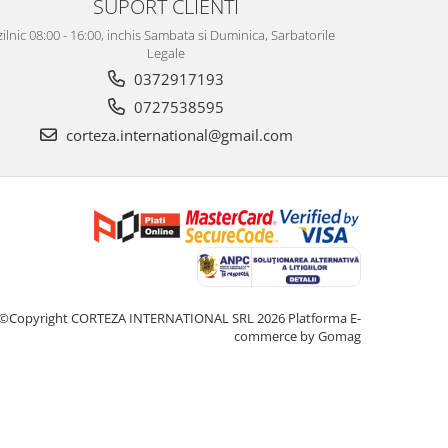
SUPORT CLIENTI
zilnic 08:00 - 16:00, inchis Sambata si Duminica, Sarbatorile
Legale
0372917193
0727538595
corteza.international@gmail.com
©Copyright CORTEZA INTERNATIONAL SRL 2026
Platforma E-
commerce by Gomag