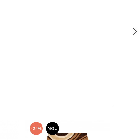
-24%
NOU