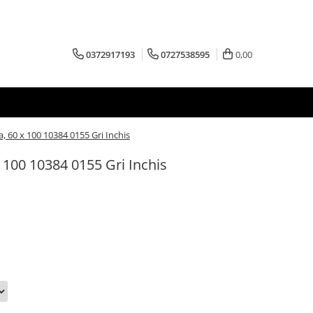
0372917193
0727538595
0,00
 60 x 100 10384 0155 Gri Inchis
 100 10384 0155 Gri Inchis