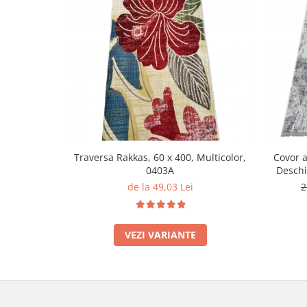
Traversa Rakkas, 60 x 400, Multicolor,
Covor a
0403A
Deschi
de la 49,03 Lei
2
VEZI VARIANTE