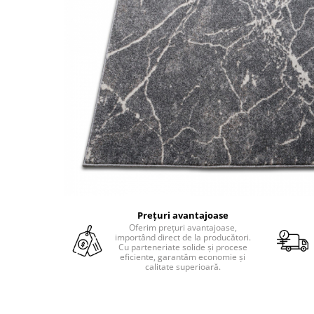
Prețuri avantajoase
Oferim prețuri avantajoase,
importând direct de la producători.
Cu parteneriate solide și procese
eficiente, garantăm economie și
calitate superioară.