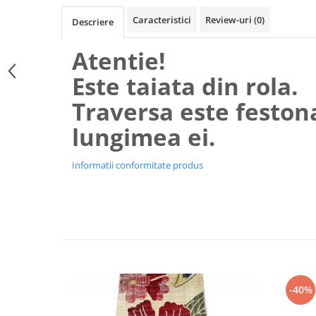
Caracteristici
Review-uri
(0)
Descriere
Atentie!
Este taiata din rola.
Traversa este feston
lungimea ei.
Informatii conformitate produs
-40%