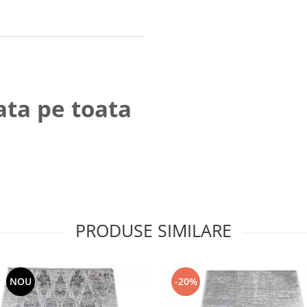
ata pe toata
PRODUSE SIMILARE
NOU
-20%